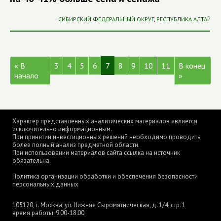
СИБИРСКИЙ ФЕДЕРАЛЬНЫЙ ОКРУГ
,
РЕСПУБЛИКА АЛТАЙ
« В
3
4
5
6
7
8
9
10
11
В конец
начало
»
Характер представленных аналитических материалов является
исключительно информационным.
При принятии инвестиционных решений необходимо проводить
более полный анализ предметной области.
При использовании материалов сайта ссылка на источник
обязательна.
Политика организации обработки и обеспечения безопасности
персональных данных
105120, г. Москва, ул. Нижняя Сыромятническая, д. 1/4, стр. 1
время работы: 9:00-18:00