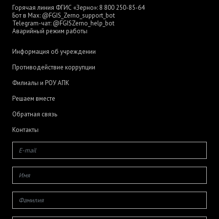
Горячая линия ФГИС «Зерно»:
8 800 250-85-64
Бот в Max:
@FGIS_Zerno_support_bot
Telegram-чат:
@FGISZerno_help_bot
Аварийный режим работы
Информация об учреждении
Противодействие коррупции
Филиалы и РОУ АПК
Решаем вместе
Обратная связь
Контакты