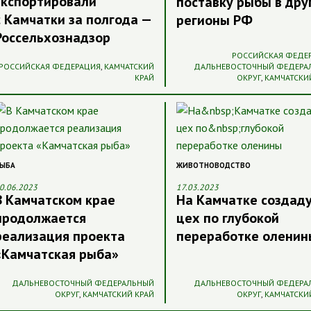
экспортировали
поставку рыбы в дру
с Камчатки за полгода —
регионы РФ
Россельхознадзор
РОССИЙСКАЯ ФЕДЕ
РОССИЙСКАЯ ФЕДЕРАЦИЯ
,
КАМЧАТСКИЙ
ДАЛЬНЕВОСТОЧНЫЙ ФЕДЕРА
КРАЙ
ОКРУГ
,
КАМЧАТСКИ
ЫБА
ЖИВОТНОВОДСТВО
0.06.2023
17.03.2023
В Камчатском крае
На Камчатке создад
продолжается
цех по глубокой
реализация проекта
переработке оленин
«Камчатская рыба»
ДАЛЬНЕВОСТОЧНЫЙ ФЕДЕРАЛЬНЫЙ
ДАЛЬНЕВОСТОЧНЫЙ ФЕДЕРА
ОКРУГ
,
КАМЧАТСКИЙ КРАЙ
ОКРУГ
,
КАМЧАТСКИ