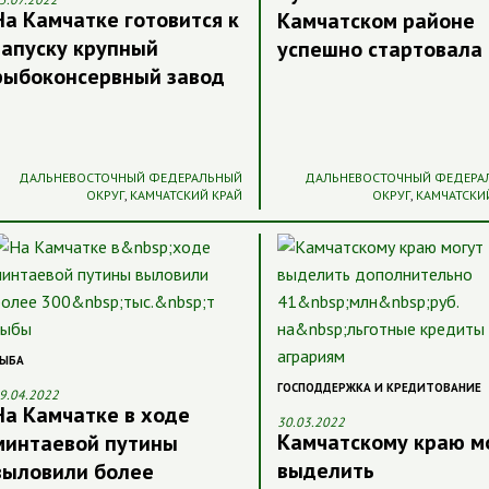
На Камчатке готовится к
Камчатском районе
запуску крупный
успешно стартовала
рыбоконсервный завод
ДАЛЬНЕВОСТОЧНЫЙ ФЕДЕРАЛЬНЫЙ
ДАЛЬНЕВОСТОЧНЫЙ ФЕДЕРА
ОКРУГ
,
КАМЧАТСКИЙ КРАЙ
ОКРУГ
,
КАМЧАТСКИ
ЫБА
ГОСПОДДЕРЖКА И КРЕДИТОВАНИЕ
9.04.2022
На Камчатке в ходе
30.03.2022
Камчатскому краю м
минтаевой путины
выделить
выловили более