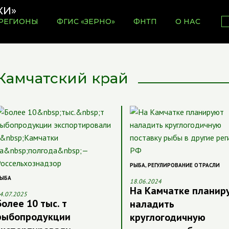
РЕГИОНЫ
ФГИС «ЗЕРНО»
ФНТП
О НАС
Камчатский край
РЫБА
,
РЕГУЛИРОВАНИЕ ОТРАСЛИ
ЫБА
18.06.2024
На Камчатке планир
4.07.2025
Более 10 тыс. т
наладить
рыбопродукции
круглогодичную