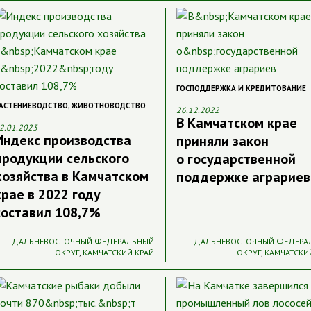
ГОСПОДДЕРЖКА И КРЕДИТОВАНИЕ
АСТЕНИЕВОДСТВО
,
ЖИВОТНОВОДСТВО
26.12.2022
В Камчатском крае
2.01.2023
Индекс производства
приняли закон
продукции сельского
о государственной
хозяйства в Камчатском
поддержке аграриев
крае в 2022 году
составил 108,7%
ДАЛЬНЕВОСТОЧНЫЙ ФЕДЕРАЛЬНЫЙ
ДАЛЬНЕВОСТОЧНЫЙ ФЕДЕРА
ОКРУГ
,
КАМЧАТСКИЙ КРАЙ
ОКРУГ
,
КАМЧАТСКИ