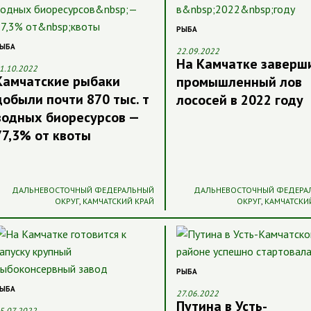
РЫБА
ЫБА
22.09.2022
На Камчатке заверш
1.10.2022
Камчатские рыбаки
промышленный лов
добыли почти 870 тыс. т
лососей в 2022 году
водных биоресурсов —
77,3% от квоты
ДАЛЬНЕВОСТОЧНЫЙ ФЕДЕРАЛЬНЫЙ
ДАЛЬНЕВОСТОЧНЫЙ ФЕДЕРА
ОКРУГ
,
КАМЧАТСКИЙ КРАЙ
ОКРУГ
,
КАМЧАТСКИ
РЫБА
ЫБА
27.06.2022
Путина в Усть-
5.07.2022