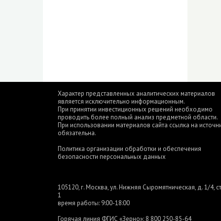
Характер представленных аналитических материалов
является исключительно информационным.
При принятии инвестиционных решений необходимо
проводить более полный анализ предметной области.
При использовании материалов сайта ссылка на источн
обязательна.
Политика организации обработки и обеспечения
безопасности персональных данных
105120, г. Москва, ул. Нижняя Сыромятническая, д. 1/4, ст
1
время работы: 9:00-18:00
Горячая линия ФГИС «Зерно»:
8 800 250-85-64