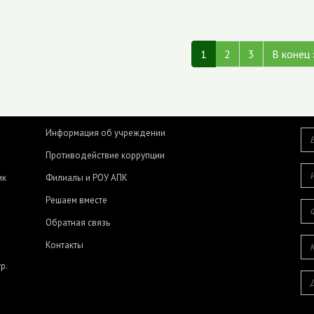
1
2
3
В конец 
Информация об учреждении
Противодействие коррупции
ик
Филиалы и РОУ АПК
Решаем вместе
Обратная связь
Контакты
р.