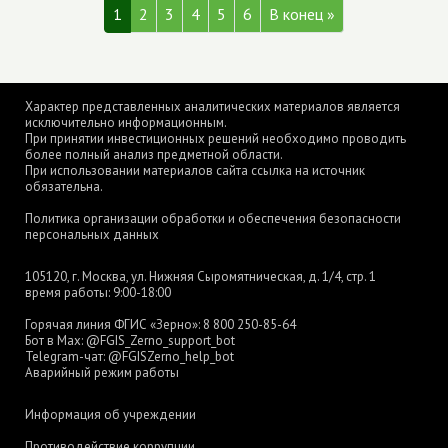
1
2
3
4
5
6
В конец »
Характер представленных аналитических материалов является
исключительно информационным.
При принятии инвестиционных решений необходимо проводить
более полный анализ предметной области.
При использовании материалов сайта ссылка на источник
обязательна.
Политика организации обработки и обеспечения безопасности
персональных данных
105120, г. Москва, ул. Нижняя Сыромятническая, д. 1/4, стр. 1
время работы: 9:00-18:00
Горячая линия ФГИС «Зерно»:
8 800 250-85-64
Бот в Max:
@FGIS_Zerno_support_bot
Telegram-чат:
@FGISZerno_help_bot
Аварийный режим работы
Информация об учреждении
Противодействие коррупции