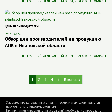
ЦЕНТРАЛЬНЫЙ ФЕДЕРАЛЬНЫЙ ОКРУГ
,
ИВАНОВСКАЯ ОБЛАСТЬ
ЦЕНЫ ПРОИЗВОДИТЕЛЕЙ
25.11.2024
Обзор цен производителей на продукцию
АПК в Ивановской области
ЦЕНТРАЛЬНЫЙ ФЕДЕРАЛЬНЫЙ ОКРУГ
,
ИВАНОВСКАЯ ОБЛАСТЬ
1
2
3
4
5
В конец »
Характер представленных аналитических материалов является
исключительно информационным.
При принятии инвестиционных решений необходимо проводить