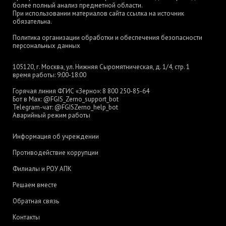
более полный анализ предметной области.
При использовании материалов сайта ссылка на источник
обязательна.
Политика организации обработки и обеспечения безопасности
персональных данных
105120, г. Москва, ул. Нижняя Сыромятническая, д. 1/4, стр. 1
время работы: 9:00-18:00
Горячая линия ФГИС «Зерно»:
8 800 250-85-64
Бот в Max:
@FGIS_Zerno_support_bot
Telegram-чат:
@FGISZerno_help_bot
Аварийный режим работы
Информация об учреждении
Противодействие коррупции
Филиалы и РОУ АПК
Решаем вместе
Обратная связь
Контакты