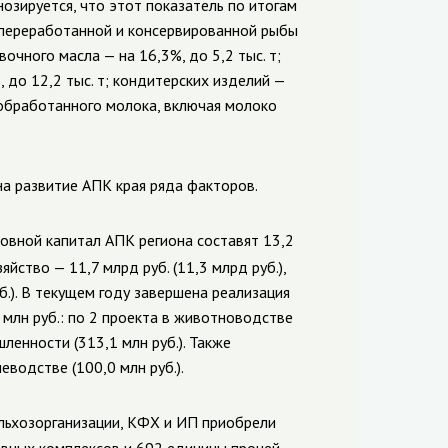
озируется, что этот показатель по итогам
а переработанной и консервированной рыбы
вочного масла — на 16,3%, до 5,2 тыс. т;
 до 12,2 тыс. т; кондитерских изделий —
го обработанного молока, включая молоко
а развитие АПК края ряда факторов.
овной капитал АПК региона составят 13,2
зяйство — 11,7 млрд руб. (11,3 млрд руб.),
б.). В текущем году завершена реализация
млн руб.: по 2 проекта в животноводстве
енности (313,1 млн руб.). Также
водстве (100,0 млн руб.).
ельхозорганизации, КФХ и ИП приобрели