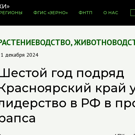
РЕГИОНЫ
ФГИС «ЗЕРНО»
ФНТП
О НАС
РАСТЕНИЕВОДСТВО
,
ЖИВОТНОВОДС
11 декабря 2024
Шестой год подряд
Красноярский край 
лидерство в РФ в пр
рапса