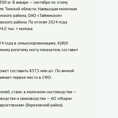
300 кг. В январе — сентябре по этому
ле Томской области. Наивысшая молочная
нского района, ОАО «Тайнинское»
ровского района. По итогам 2024 года
4,0 тыс. т молока.
4 года в сельхозорганизациях, К(Ф)Х
упному рогатому скоту показатель составит
ожет составить 837,5 млн шт. По яичной
анимает первое место в СФО.
елей, стали: в молочном скотоводстве —
товодстве и свиноводстве — АО «Искра»
архатовская» (Березовский район).