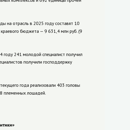
евных комплексов и 692 единицы прочей
ды на отрасль в 2025 году составят 10
а краевого бюджета — 9 631,4 млн руб. (9
24 году 241 молодой специалист получил
ециалистов получили господдержку
 текущего года реализовали 403 головы
 8 племенных лошадей.
итики»