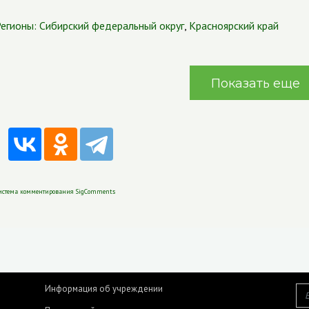
егионы:
Сибирский федеральный округ
,
Красноярский край
Показать еще
истема комментирования SigComments
Информация об учреждении