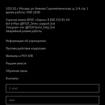
105120, г. Москва, ул. Нижняя Сыромятническая, д. 1/4, стр. 1
время работы: 9:00-18:00
Горячая линия ФГИС «Зерно»:
8 800 250-85-64
Бот в Max:
@FGIS_Zerno_support_bot
Telegram-чат:
@FGISZerno_help_bot
Аварийный режим работы
Информация об учреждении
Противодействие коррупции
Филиалы и РОУ АПК
Решаем вместе
Обратная связь
Контакты