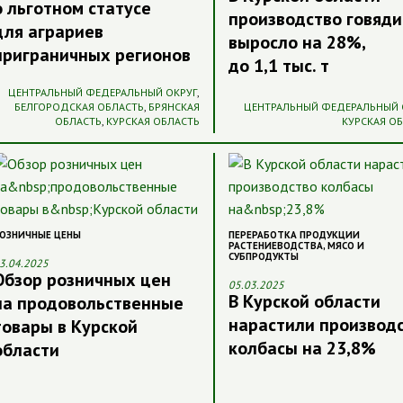
о льготном статусе
производство говяд
для аграриев
выросло на 28%,
приграничных регионов
до 1,1 тыс. т
ЦЕНТРАЛЬНЫЙ ФЕДЕРАЛЬНЫЙ ОКРУГ
,
БЕЛГОРОДСКАЯ ОБЛАСТЬ
,
БРЯНСКАЯ
ЦЕНТРАЛЬНЫЙ ФЕДЕРАЛЬНЫЙ 
ОБЛАСТЬ
,
КУРСКАЯ ОБЛАСТЬ
КУРСКАЯ О
ОЗНИЧНЫЕ ЦЕНЫ
ПЕРЕРАБОТКА ПРОДУКЦИИ
РАСТЕНИЕВОДСТВА
,
МЯСО И
СУБПРОДУКТЫ
3.04.2025
Обзор розничных цен
05.03.2025
В Курской области
на продовольственные
нарастили производ
товары в Курской
колбасы на 23,8%
области