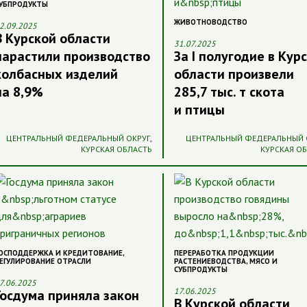
УБПРОДУКТЫ
ЖИВОТНОВОДСТВО
2.09.2025
В Курской области
31.07.2025
нарастили производство
За I полугодие в Кур
колбасных изделий
области произвели
на 8,9%
285,7 тыс. т скота
и птицы
ЦЕНТРАЛЬНЫЙ ФЕДЕРАЛЬНЫЙ ОКРУГ
,
ЦЕНТРАЛЬНЫЙ ФЕДЕРАЛЬНЫЙ 
КУРСКАЯ ОБЛАСТЬ
КУРСКАЯ О
ОСПОДДЕРЖКА И КРЕДИТОВАНИЕ
,
ПЕРЕРАБОТКА ПРОДУКЦИИ
ЕГУЛИРОВАНИЕ ОТРАСЛИ
РАСТЕНИЕВОДСТВА
,
МЯСО И
СУБПРОДУКТЫ
7.06.2025
17.06.2025
Госдума приняла закон
В Курской области