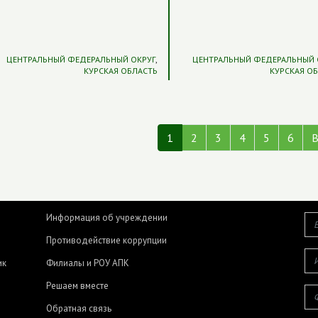
ЦЕНТРАЛЬНЫЙ ФЕДЕРАЛЬНЫЙ ОКРУГ
,
ЦЕНТРАЛЬНЫЙ ФЕДЕРАЛЬНЫЙ 
КУРСКАЯ ОБЛАСТЬ
КУРСКАЯ О
1
2
3
4
5
6
В
Информация об учреждении
Противодействие коррупции
ик
Филиалы и РОУ АПК
Решаем вместе
Обратная связь