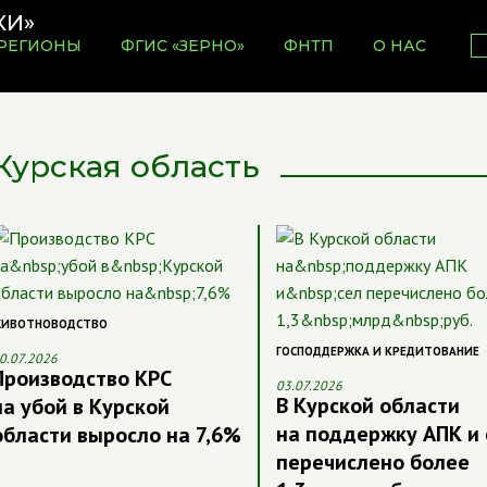
РЕГИОНЫ
ФГИС «ЗЕРНО»
ФНТП
О НАС
Курская область
ИВОТНОВОДСТВО
ГОСПОДДЕРЖКА И КРЕДИТОВАНИЕ
0.07.2026
Производство КРС
03.07.2026
В Курской области
на убой в Курской
на поддержку АПК и 
области выросло на 7,6%
перечислено более