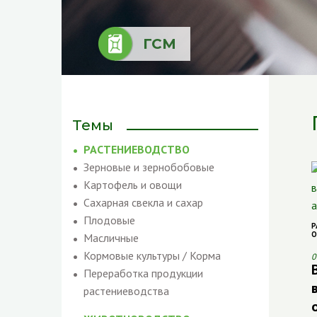
ГСМ
Темы
РАСТЕНИЕВОДСТВО
Зерновые и зернобобовые
Картофель и овощи
Сахарная свекла и сахар
Плодовые
Р
О
Масличные
Кормовые культуры / Корма
0
Переработка продукции
растениеводства