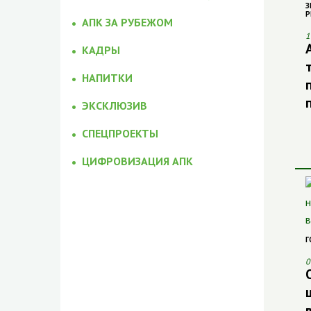
З
Р
АПК ЗА РУБЕЖОМ
1
КАДРЫ
НАПИТКИ
ЭКСКЛЮЗИВ
СПЕЦПРОЕКТЫ
ЦИФРОВИЗАЦИЯ АПК
Г
0