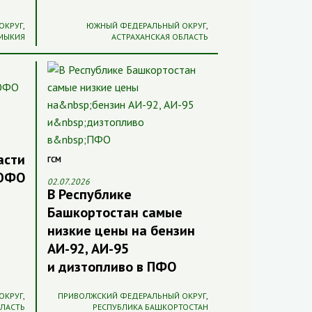
ОКРУГ
,
ЮЖНЫЙ ФЕДЕРАЛЬНЫЙ ОКРУГ
,
ЛМЫКИЯ
АСТРАХАНСКАЯ ОБЛАСТЬ
асти
ГСМ
 ЮФО
02.07.2026
В Республике
Башкортостан самые
низкие цены на бензин
АИ-92, АИ-95
и дизтопливо в ПФО
ОКРУГ
,
ПРИВОЛЖСКИЙ ФЕДЕРАЛЬНЫЙ ОКРУГ
,
БЛАСТЬ
РЕСПУБЛИКА БАШКОРТОСТАН