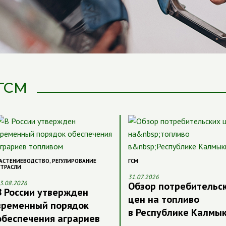
ГСМ
АСТЕНИЕВОДСТВО
,
РЕГУЛИРОВАНИЕ
ГСМ
ТРАСЛИ
31.07.2026
3.08.2026
Обзор потребительс
В России утвержден
цен на топливо
временный порядок
в Республике Калмы
обеспечения аграриев