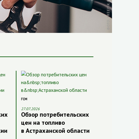
ГСМ
27.07.2026
ких
Обзор потребительских
цен на топливо
кии
в Астраханской области