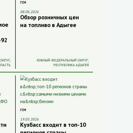
ГСМ
08.06.2026
Обзор розничных цен
мое
на топливо в Адыгее
-92
ОКРУГ
,
ЮЖНЫЙ ФЕДЕРАЛЬНЫЙ ОКРУГ
,
БЛАСТЬ
РЕСПУБЛИКА АДЫГЕЯ
ГСМ
19.05.2026
сти
Кузбасс входит в топ-10
регионов страны