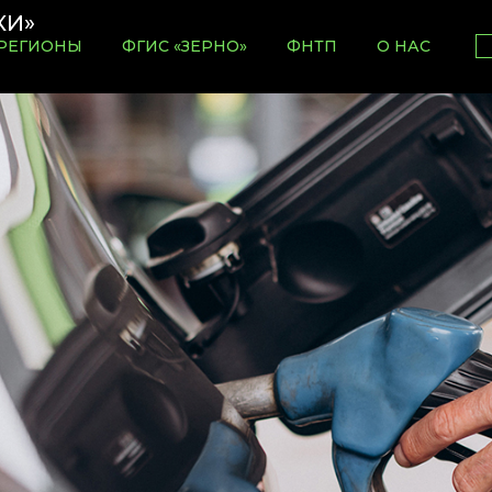
РЕГИОНЫ
ФГИС «ЗЕРНО»
ФНТП
О НАС