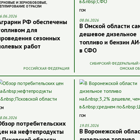
ЕРНОВЫЕ И ЗЕРНОБОБОВЫЕ
,
ЕГУЛИРОВАНИЕ ОТРАСЛИ
ГСМ
6.06.2026
Аграрии РФ обеспечены
08.06.2026
В Омской области са
топливом для
дешевое дизельное
проведения сезонных
топливо и бензин АИ
полевых работ
в СФО
СИБИРСКИЙ ФЕДЕРАЛЬНЫЙ 
РОССИЙСКАЯ ФЕДЕРАЦИЯ
ОМСКАЯ О
СМ
ГСМ
8.06.2026
Обзор потребительских
19.05.2026
В Воронежской обла
цен на нефтепродукты
дизельное топливо
в Псковской области