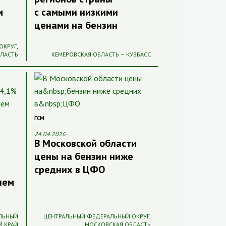
м
с самыми низкими
ценами на бензин
ОКРУГ
,
БЛАСТЬ
КЕМЕРОВСКАЯ ОБЛАСТЬ — КУЗБАСС
ГСМ
24.04.2026
В Московской области
цены на бензин ниже
средних в ЦФО
нем
ЛЬНЫЙ
ЦЕНТРАЛЬНЫЙ ФЕДЕРАЛЬНЫЙ ОКРУГ
,
Й КРАЙ
МОСКОВСКАЯ ОБЛАСТЬ