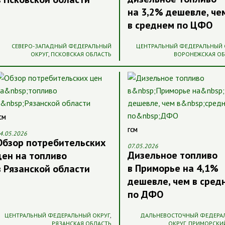
на 3,2% дешевле, че
в среднем по ЦФО
СЕВЕРО-ЗАПАДНЫЙ ФЕДЕРАЛЬНЫЙ
ЦЕНТРАЛЬНЫЙ ФЕДЕРАЛЬНЫЙ 
ОКРУГ
,
ПСКОВСКАЯ ОБЛАСТЬ
ВОРОНЕЖСКАЯ О
СМ
ГСМ
4.05.2026
Обзор потребительских
07.05.2026
Дизельное топливо
цен на топливо
в Приморье на 4,1%
в Рязанской области
дешевле, чем в сред
по ДФО
ЦЕНТРАЛЬНЫЙ ФЕДЕРАЛЬНЫЙ ОКРУГ
,
ДАЛЬНЕВОСТОЧНЫЙ ФЕДЕРА
РЯЗАНСКАЯ ОБЛАСТЬ
ОКРУГ
,
ПРИМОРСКИ