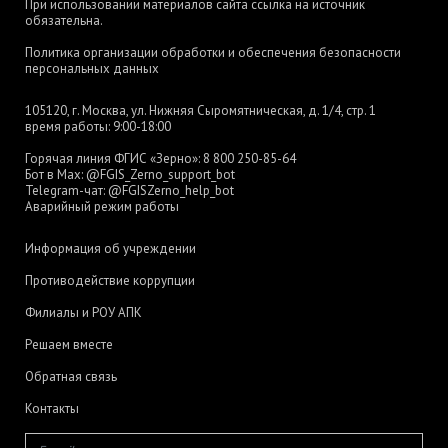
При использовании материалов сайта ссылка на источник
обязательна.
Политика организации обработки и обеспечения безопасности
персональных данных
105120, г. Москва, ул. Нижняя Сыромятническая, д. 1/4, стр. 1
время работы: 9:00-18:00
Горячая линия ФГИС «Зерно»:
8 800 250-85-64
Бот в Max:
@FGIS_Zerno_support_bot
Telegram-чат:
@FGISZerno_help_bot
Аварийный режим работы
Информация об учреждении
Противодействие коррупции
Филиалы и РОУ АПК
Решаем вместе
Обратная связь
Контакты