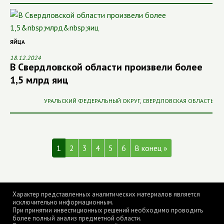
ЯЙЦА
18.12.2024
В Свердловской области произвели более
1,5 млрд яиц
УРАЛЬСКИЙ ФЕДЕРАЛЬНЫЙ ОКРУГ
,
СВЕРДЛОВСКАЯ ОБЛАСТЬ
1
2
3
4
5
6
В конец »
Характер представленных аналитических материалов является
исключительно информационным.
При принятии инвестиционных решений необходимо проводить
более полный анализ предметной области.