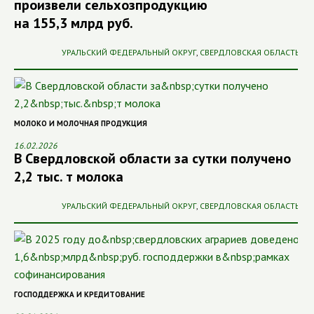
произвели сельхозпродукцию
на 155,3 млрд руб.
УРАЛЬСКИЙ ФЕДЕРАЛЬНЫЙ ОКРУГ
,
СВЕРДЛОВСКАЯ ОБЛАСТЬ
МОЛОКО И МОЛОЧНАЯ ПРОДУКЦИЯ
16.02.2026
В Свердловской области за сутки получено
2,2 тыс. т молока
УРАЛЬСКИЙ ФЕДЕРАЛЬНЫЙ ОКРУГ
,
СВЕРДЛОВСКАЯ ОБЛАСТЬ
ГОСПОДДЕРЖКА И КРЕДИТОВАНИЕ