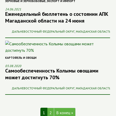
ЗЕРНОВЫЕ И ЗЕРНОБОБОВЫЕ
,
ЭКСПОРТ И ИМПОРТ
24.06.2021
Еженедельный бюллетень о состоянии АПК
Магаданской области на 24 июня
ДАЛЬНЕВОСТОЧНЫЙ ФЕДЕРАЛЬНЫЙ ОКРУГ
,
МАГАДАНСКАЯ ОБЛАСТЬ
КАРТОФЕЛЬ И ОВОЩИ
03.08.2020
Самообеспеченность Колымы овощами
может достигнуть 70%
ДАЛЬНЕВОСТОЧНЫЙ ФЕДЕРАЛЬНЫЙ ОКРУГ
,
МАГАДАНСКАЯ ОБЛАСТЬ
1
2
В конец »