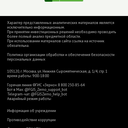
Характер представленных аналитических материалов является
исключительно информационным.
При принятии инвестиционных решений необходимо проводить
более полный анализ предметной области.
При использовании материалов сайта ссылка на источник
обязательна.
Политика организации обработки и обеспечения безопасности
персональных данных
105120, г. Москва, ул. Нижняя Сыромятническая, д. 1/4, стр. 1
время работы: 9:00-18:00
Горячая линия ФГИС «Зерно»:
8 800 250-85-64
Бот в Max:
@FGIS_Zerno_support_bot
Telegram-чат:
@FGISZerno_help_bot
Аварийный режим работы
Информация об учреждении
Противодействие коррупции