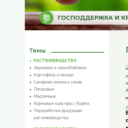
ГОСПОДДЕРЖКА И К
Темы
РАСТЕНИЕВОДСТВО
Зерновые и зернобобовые
Картофель и овощи
Сахарная свекла и сахар
Плодовые
Масличные
Г
Кормовые культуры / Корма
0
Переработка продукции
растениеводства