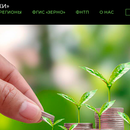
РЕГИОНЫ
ФГИС «ЗЕРНО»
ФНТП
О НАС