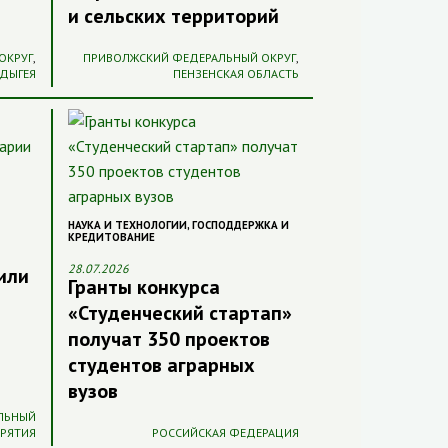
и сельских территорий
ОКРУГ
,
ПРИВОЛЖСКИЙ ФЕДЕРАЛЬНЫЙ ОКРУГ
,
АДЫГЕЯ
ПЕНЗЕНСКАЯ ОБЛАСТЬ
НАУКА И ТЕХНОЛОГИИ
,
ГОСПОДДЕРЖКА И
КРЕДИТОВАНИЕ
28.07.2026
или
Гранты конкурса
«Студенческий стартап»
получат 350 проектов
студентов аграрных
вузов
ЛЬНЫЙ
УРЯТИЯ
РОССИЙСКАЯ ФЕДЕРАЦИЯ