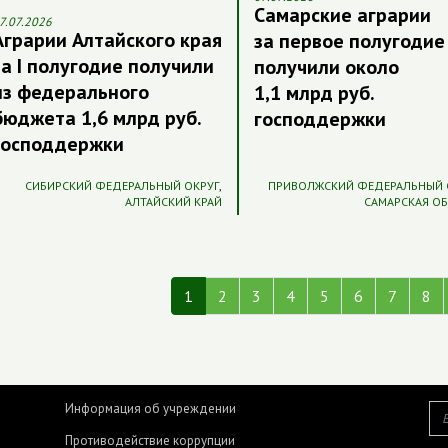
Самарские аграрии
7.07.2026
Аграрии Алтайского края
за первое полугодие
за I полугодие получили
получили около
из федерального
1,1 млрд руб.
бюджета 1,6 млрд руб.
господдержки
господдержки
СИБИРСКИЙ ФЕДЕРАЛЬНЫЙ ОКРУГ
,
ПРИВОЛЖСКИЙ ФЕДЕРАЛЬНЫЙ 
АЛТАЙСКИЙ КРАЙ
САМАРСКАЯ О
1
2
3
4
5
6
7
8
Информация об учреждении
Противодействие коррупции