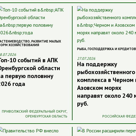
АСТЕНИЕВОДСТВО
,
РАЗВИТИЕ МАЛЫХ
ОРМ ХОЗЯЙСТВОВАНИЯ
РЫБА
,
ГОСПОДДЕРЖКА И КРЕДИТО
8.07.2026
Топ-10 событий в АПК
27.07.2026
На поддержку
Оренбургской области
рыбохозяйственного
за первую половину
комплекса в Черном 
2026 года
Азовском морях
направят около 240 
руб.
ПРИВОЛЖСКИЙ ФЕДЕРАЛЬНЫЙ ОКРУГ
,
ОРЕНБУРГСКАЯ ОБЛАСТЬ
РОССИЙСКАЯ ФЕДЕ