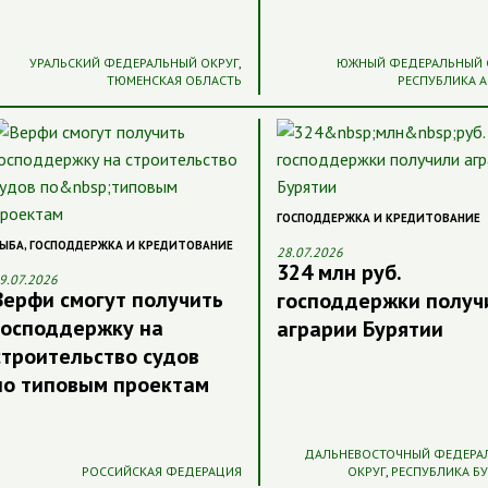
УРАЛЬСКИЙ ФЕДЕРАЛЬНЫЙ ОКРУГ
,
ЮЖНЫЙ ФЕДЕРАЛЬНЫЙ 
ТЮМЕНСКАЯ ОБЛАСТЬ
РЕСПУБЛИКА 
ГОСПОДДЕРЖКА И КРЕДИТОВАНИЕ
ЫБА
,
ГОСПОДДЕРЖКА И КРЕДИТОВАНИЕ
28.07.2026
324 млн руб.
9.07.2026
Верфи смогут получить
господдержки получ
господдержку на
аграрии Бурятии
строительство судов
по типовым проектам
ДАЛЬНЕВОСТОЧНЫЙ ФЕДЕРА
РОССИЙСКАЯ ФЕДЕРАЦИЯ
ОКРУГ
,
РЕСПУБЛИКА Б