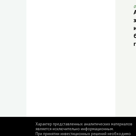
0
Характер представленных аналитических материалов
является исключительно информационным.
При принятии инвестиционных решений необходимо