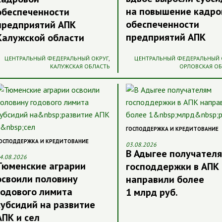
на повышение кадро
обеспеченности
обеспеченности
предприятий АПК
предприятий АПК
Калужской области
ЦЕНТРАЛЬНЫЙ ФЕДЕРАЛЬНЫЙ ОКРУГ
,
ЦЕНТРАЛЬНЫЙ ФЕДЕРАЛЬНЫЙ 
КАЛУЖСКАЯ ОБЛАСТЬ
ОРЛОВСКАЯ О
ГОСПОДДЕРЖКА И КРЕДИТОВАНИЕ
ОСПОДДЕРЖКА И КРЕДИТОВАНИЕ
03.08.2026
В Адыгее получател
4.08.2026
Тюменские аграрии
господдержки в АПК
освоили половину
направили более
годового лимита
1 млрд руб.
субсидий на развитие
АПК и сел