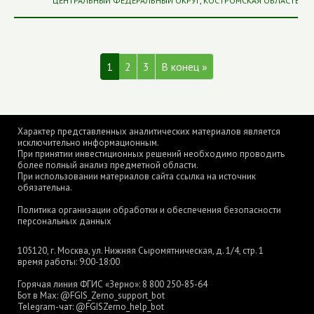
ЦЕНТРАЛЬНЫЙ ФЕДЕРАЛЬНЫЙ ОКРУГ
,
КОСТРОМСКАЯ ОБЛАСТЬ
1
2
3
В конец »
Характер представленных аналитических материалов является
исключительно информационным.
При принятии инвестиционных решений необходимо проводить
более полный анализ предметной области.
При использовании материалов сайта ссылка на источник
обязательна.
Политика организации обработки и обеспечения безопасности
персональных данных
105120, г. Москва, ул. Нижняя Сыромятническая, д. 1/4, стр. 1
время работы: 9:00-18:00
Горячая линия ФГИС «Зерно»:
8 800 250-85-64
Бот в Max:
@FGIS_Zerno_support_bot
Telegram-чат:
@FGISZerno_help_bot