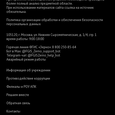
более полный анализ предметной области.
При использовании материалов сайта ссылка на источник
обязательна.
Политика организации обработки и обеспечения безопасности
персональных данных
105120, г. Москва, ул. Нижняя Сыромятническая, д. 1/4, стр. 1
время работы: 9:00-18:00
Горячая линия ФГИС «Зерно»:
8 800 250-85-64
Бот в Max:
@FGIS_Zerno_support_bot
Telegram-чат:
@FGISZerno_help_bot
Аварийный режим работы
Информация об учреждении
Противодействие коррупции
Филиалы и РОУ АПК
Решаем вместе
Обратная связь
Контакты