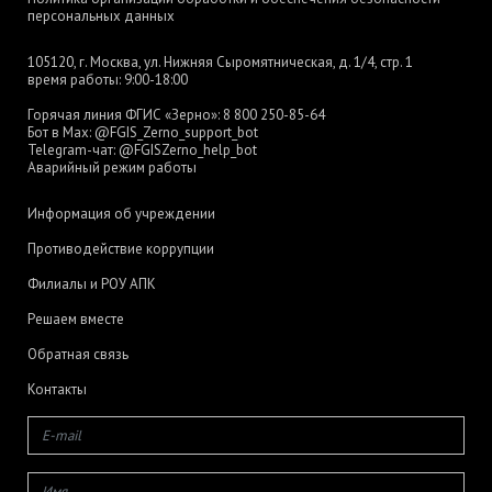
персональных данных
105120, г. Москва, ул. Нижняя Сыромятническая, д. 1/4, стр. 1
время работы: 9:00-18:00
Горячая линия ФГИС «Зерно»:
8 800 250-85-64
Бот в Max:
@FGIS_Zerno_support_bot
Telegram-чат:
@FGISZerno_help_bot
Аварийный режим работы
Информация об учреждении
Противодействие коррупции
Филиалы и РОУ АПК
Решаем вместе
Обратная связь
Контакты