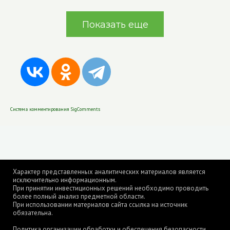
Показать еще
Система комментирования SigComments
Характер представленных аналитических материалов является
исключительно информационным.
При принятии инвестиционных решений необходимо проводить
более полный анализ предметной области.
При использовании материалов сайта ссылка на источник
обязательна.
Политика организации обработки и обеспечения безопасности