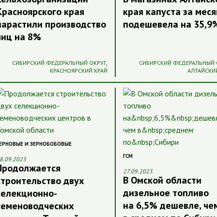
Красноярского края
края капуста за мес
нарастили производство
подешевела на 35,9
яиц на 8%
СИБИРСКИЙ ФЕДЕРАЛЬНЫЙ ОКРУГ
,
СИБИРСКИЙ ФЕДЕРАЛЬНЫЙ 
КРАСНОЯРСКИЙ КРАЙ
АЛТАЙСКИ
ЕРНОВЫЕ И ЗЕРНОБОБОВЫЕ
ГСМ
8.09.2023
Продолжается
27.09.2023
В Омской области
строительство двух
дизельное топливо
селекционно-
на 6,5% дешевле, че
семеноводческих