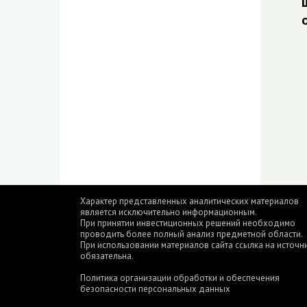
Характер представленных аналитических материалов
является исключительно информационным.
При принятии инвестиционных решений необходимо
проводить более полный анализ предметной области.
При использовании материалов сайта ссылка на источн
обязательна.
Политика организации обработки и обеспечения
безопасности персональных данных