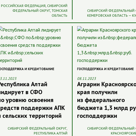
РОССИЙСКАЯ ФЕДЕРАЦИЯ
,
СИБИРСКИЙ
ФЕДЕРАЛЬНЫЙ ОКРУГ
,
ТОМСКАЯ
СИБИРСКИЙ ФЕДЕРАЛЬНЫЙ 
ОБЛАСТЬ
КЕМЕРОВСКАЯ ОБЛАСТЬ — К
ОСПОДДЕРЖКА И КРЕДИТОВАНИЕ
ГОСПОДДЕРЖКА И КРЕДИТОВАНИЕ
3.11.2023
08.11.2023
Республика Алтай
Аграрии Красноярск
лидирует в СФО
края получили
по уровню освоения
из федерального
средств поддержки АПК
бюджета 1,3 млрд ру
и сельских территорий
господдержки
СИБИРСКИЙ ФЕДЕРАЛЬНЫЙ ОКРУГ
,
СИБИРСКИЙ ФЕДЕРАЛЬНЫЙ 
РЕСПУБЛИКА АЛТАЙ
КРАСНОЯРСКИ