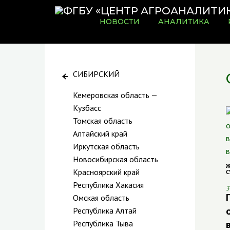
НОВОСТИ
АНАЛИТИКА
СИБИРСКИЙ
Кемеровская область —
Кузбасс
Томская область
Алтайский край
Иркутская область
Новосибирская область
Ж
Красноярский край
С
Республика Хакасия
3
Омская область
Республика Алтай
Республика Тыва