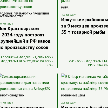
РЫБА
ЛОДОВЫЕ
,
ПЕРЕРАБОТКА ПРОДУКЦИИ
26.10.2023
АСТЕНИЕВОДСТВА
Иркутские рыбоводы
0.10.2023
за 9 месяцев произв
Под Красноярском
55 т товарной рыбы
в 2024 году построят
крупнейший в РФ завод
по производству соков
РОССИЙСКАЯ ФЕДЕРАЦИЯ
,
СИБИРСКИЙ
ФЕДЕРАЛЬНЫЙ ОКРУГ
,
КРАСНОЯРСКИЙ
СИБИРСКИЙ ФЕДЕРАЛЬНЫЙ 
КРАЙ
ИРКУТСКАЯ О
ИВОТНОВОДСТВО
РОЗНИЧНЫЕ ЦЕНЫ
3.10.2023
04.10.2023
Сельхозорганизации
В магазинах Алтайск