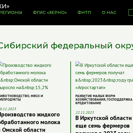
РЕГИОНЫ
ФГИС «ЗЕРНО»
ФНТП
О НАС
Сибирский федеральный окр
ИВОТНОВОДСТВО
,
МЯСО И
РАЗВИТИЕ МАЛЫХ ФОРМ
УБПРОДУКТЫ
ХОЗЯЙСТВОВАНИЯ
,
ГОСПОДДЕРЖКА
КРЕДИТОВАНИЕ
0.11.2023
22.11.2023
Производство жидкого
В Иркутской области
обработанного молока
еще семь фермеров
в Омской области