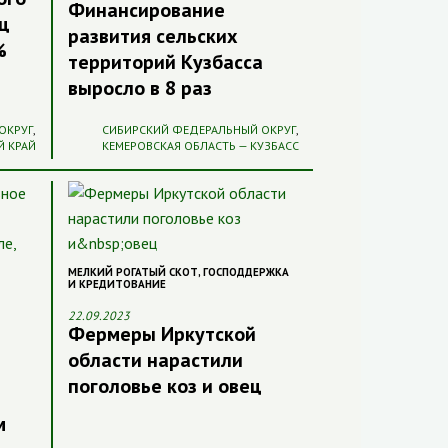
Финансирование
яц
развития сельских
%
территорий Кузбасса
выросло в 8 раз
ОКРУГ
,
СИБИРСКИЙ ФЕДЕРАЛЬНЫЙ ОКРУГ
,
Й КРАЙ
КЕМЕРОВСКАЯ ОБЛАСТЬ — КУЗБАСС
МЕЛКИЙ РОГАТЫЙ СКОТ
,
ГОСПОДДЕРЖКА
И КРЕДИТОВАНИЕ
22.09.2023
Фермеры Иркутской
области нарастили
поголовье коз и овец
м