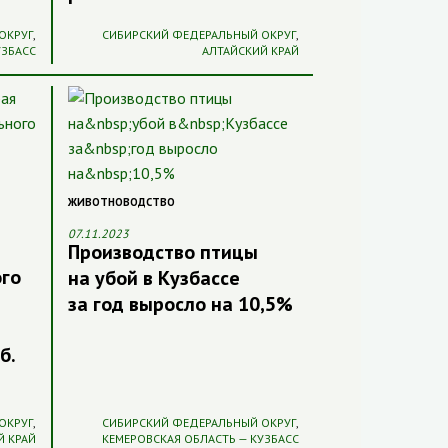
ОКРУГ
,
СИБИРСКИЙ ФЕДЕРАЛЬНЫЙ ОКРУГ
,
УЗБАСС
АЛТАЙСКИЙ КРАЙ
ЖИВОТНОВОДСТВО
07.11.2023
Производство птицы
ого
на убой в Кузбассе
за год выросло на 10,5%
б.
ОКРУГ
,
СИБИРСКИЙ ФЕДЕРАЛЬНЫЙ ОКРУГ
,
Й КРАЙ
КЕМЕРОВСКАЯ ОБЛАСТЬ — КУЗБАСС