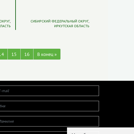
ОКРУГ
,
СИБИРСКИЙ ФЕДЕРАЛЬНЫЙ ОКРУГ
,
БЛАСТЬ
ИРКУТСКАЯ ОБЛАСТЬ
14
15
16
В конец »