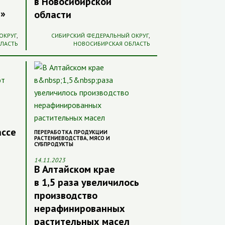
в Новосибирской
п»
области
ОКРУГ
,
СИБИРСКИЙ ФЕДЕРАЛЬНЫЙ ОКРУГ
,
БЛАСТЬ
НОВОСИБИРСКАЯ ОБЛАСТЬ
ассе
ПЕРЕРАБОТКА ПРОДУКЦИИ
РАСТЕНИЕВОДСТВА
,
МЯСО И
СУБПРОДУКТЫ
14.11.2023
В Алтайском крае
в 1,5 раза увеличилось
производство
нерафинированных
растительных масел