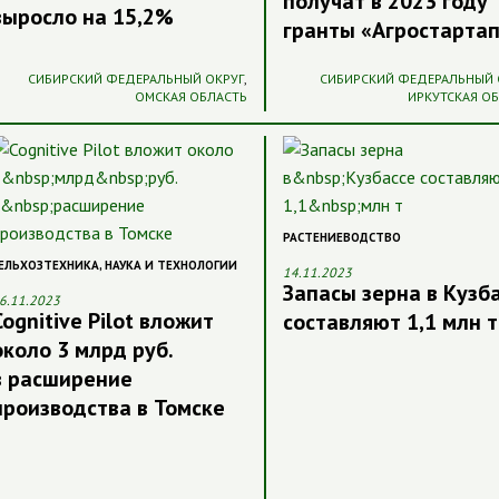
получат в 2023 году
выросло на 15,2%
гранты «Агростарта
СИБИРСКИЙ ФЕДЕРАЛЬНЫЙ ОКРУГ
,
СИБИРСКИЙ ФЕДЕРАЛЬНЫЙ 
ОМСКАЯ ОБЛАСТЬ
ИРКУТСКАЯ О
РАСТЕНИЕВОДСТВО
ЕЛЬХОЗТЕХНИКА
,
НАУКА И ТЕХНОЛОГИИ
14.11.2023
Запасы зерна в Кузб
6.11.2023
Cognitive Pilot вложит
составляют 1,1 млн т
около 3 млрд руб.
в расширение
производства в Томске