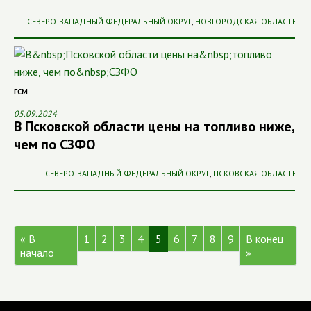
СЕВЕРО-ЗАПАДНЫЙ ФЕДЕРАЛЬНЫЙ ОКРУГ
,
НОВГОРОДСКАЯ ОБЛАСТЬ
ГСМ
05.09.2024
В Псковской области цены на топливо ниже,
чем по СЗФО
СЕВЕРО-ЗАПАДНЫЙ ФЕДЕРАЛЬНЫЙ ОКРУГ
,
ПСКОВСКАЯ ОБЛАСТЬ
« В
1
2
3
4
5
6
7
8
9
В конец
начало
»