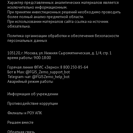
Характер представленных аналитических материалов является
исключительно информационным.
При принятии инвестиционных решений необходимо проводить
более полный анализ предметной области.
При использовании материалов сайта ссылка на источник
обязательна.
Политика организации обработки и обеспечения безопасности
персональных данных
105120, г. Москва, ул. Нижняя Сыромятническая, д. 1/4, стр. 1
время работы: 9:00-18:00
Горячая линия ФГИС «Зерно»:
8 800 250-85-64
Бот в Max:
@FGIS_Zerno_support_bot
Telegram-чат:
@FGISZerno_help_bot
Аварийный режим работы
Информация об учреждении
Противодействие коррупции
Филиалы и РОУ АПК
Решаем вместе
Обратная связь