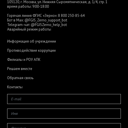
105120, г. Москва, ул. Нижняя Сыромятническая, д. 1/4, стр. 1
время работы: 9:00-18:00
Горячая линия ФГИС «Зерно»:
8 800 250-85-64
Бот в Max:
@FGIS_Zerno_support_bot
Telegram-чат:
@FGISZerno_help_bot
Аварийный режим работы
Информация об учреждении
Противодействие коррупции
Филиалы и РОУ АПК
Решаем вместе
Обратная связь
Контакты