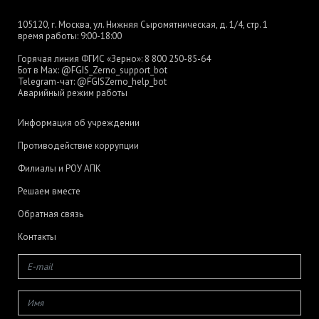
105120, г. Москва, ул. Нижняя Сыромятническая, д. 1/4, стр. 1
время работы: 9:00-18:00
Горячая линия ФГИС «Зерно»:
8 800 250-85-64
Бот в Max:
@FGIS_Zerno_support_bot
Telegram-чат:
@FGISZerno_help_bot
Аварийный режим работы
Информация об учреждении
Противодействие коррупции
Филиалы и РОУ АПК
Решаем вместе
Обратная связь
Контакты