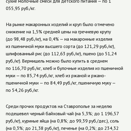
сухие молочные смеси для детского питания — по 1
055,95 руб./кг
.
На рынке макаронных изделий и круп было отмечено
снижение на 1,5% средней цены на
гречневую крупу
(до 98,48 руб./кг), на 0,4% — на макаронные изделия
из пшеничной муки высшего сорта (до 121,29 руб./кг),
шлифованный рис (до 112,63 руб./кг),
пшено (до 51,24
руб./кг). Вермишель можно было купить в среднем
по 116,70 руб./кг, хлеб и булочные изделия из пшеничной
муки — по 85,74 руб./кг, хлеб из ржаной и ржано-
пшеничной муки — по 84,49 руб./кг, пшеничную муку —
по 54,26 руб./кг.
Среди прочих продуктов на Ставрополье за неделю
подешевел
черный байховый чай (на 5,3%; до 1 196,57
руб./кг), куриные яйца (на 0,8%; до 99,39 руб./дес.), соль
(на 0,3%; до 21,38 руб./кг), печенье (на 0,2%; до 234,32