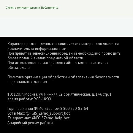
Система комментирования SigComments
Характер представленных аналитических материалов является
исключительно информационным.
При принятии инвестиционных решений необходимо проводить
более полный анализ предметной области.
При использовании материалов сайта ссылка на источник
обязательна.
Политика организации обработки и обеспечения безопасности
персональных данных
105120, г. Москва, ул. Нижняя Сыромятническая, д. 1/4, стр. 1
время работы: 9:00-18:00
Горячая линия ФГИС «Зерно»:
8 800 250-85-64
Бот в Max:
@FGIS_Zerno_support_bot
Telegram-чат:
@FGISZerno_help_bot
Аварийный режим работы