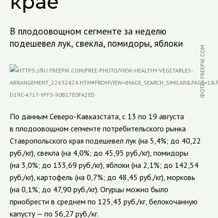
крае
В плодоовощном сегменте за неделю
подешевел лук, свекла, помидоры, яблоки
ФОТО: FREEPIK.COM
По данным Северо-Кавказстата, с 13 по 19 августа
в плодоовощном сегменте потребительского рынка
Ставропольского края подешевел лук (на 5,4%; до 40,22
руб./кг), свекла (на 4,0%; до 45,95 руб./кг), помидоры
(на 3,0%; до 133,69 руб./кг), яблоки (на 2,1%; до 142,54
руб./кг), картофель (на 0,7%; до 48,45 руб./кг), морковь
(на 0,1%; до 47,90 руб./кг). Огурцы можно было
приобрести в среднем по 125,43 руб./кг, белокочанную
капусту — по 56,27 руб./кг.