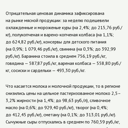
Отрицательная ценовая динамика зафиксирована
на рынке мясной продукции: за неделю подешевели
охлажденные и мороженые куры (на 2,4%; до 215,76 руб./
кг), полукопченая и варено-копченая колбаса (на 1,1%;
до 624,82 руб./кг),
консервы для детского питания
(на 0,9%; 1 079,46 руб./кг), свинина (на 0,3%; до 392,99
руб./кг). Баранина стоила в среднем 756,19 руб./кг,
говядина — 587,87 руб./кг, вареная колбаса — 558,80 руб./
кг, сосиски и сардельки — 493,30 руб./кг.
Что касается молока и молочной продукции, то в регионе
снизились цены на цельное пастеризованное молоко 2,5–
3,2% жирности (на 1,4%; до 98,63 руб./л), сливочное
масло (на 0,6%; до 929,40 руб./кг), творог (на 0,4%;
до 412,45 руб./кг), сметану (на 0,1%; до 313,01 руб./кг).
Сычужные сыры отпускались в среднем по 760,59 руб./кг,