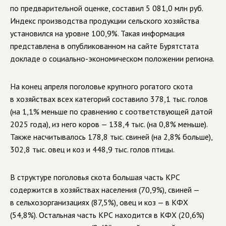
по предварительной оценке, составил 5 081,0 млн руб.
Индекс производства продукции сельского хозяйства
установился на уровне 100,9%. Такая информация
представлена в опубликованном на сайте Бурятстата
докладе о социально-экономическом положении региона.
На конец апреля поголовье крупного рогатого скота
в хозяйствах всех категорий составило 378,1 тыс. голов
(на 1,1% меньше по сравнению с соответствующей датой
2025 года), из него коров — 138,4 тыс. (на 0,8% меньше).
Также насчитывалось 178,8 тыс. свиней (на 2,8% больше),
302,8 тыс. овец и коз и 448,9 тыс. голов птицы.
В структуре поголовья скота большая часть КРС
содержится в хозяйствах населения (70,9%), свиней —
в сельхозорганизациях (87,5%), овец и коз — в КФХ
(54,8%). Остальная часть КРС находится в КФХ (20,6%)