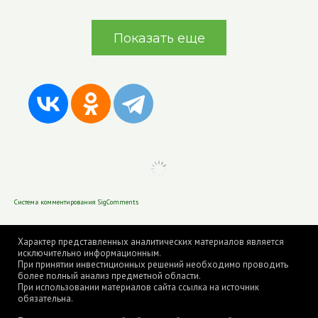
Показать еще
Система комментирования SigComments
Характер представленных аналитических материалов является
исключительно информационным.
При принятии инвестиционных решений необходимо проводить
более полный анализ предметной области.
При использовании материалов сайта ссылка на источник
обязательна.