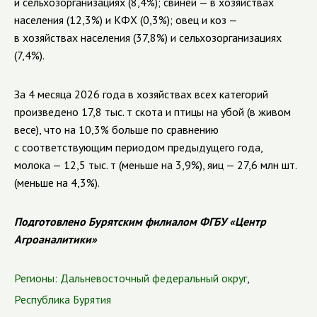
и сельхозорганизациях (8,4%); свиней — в хозяйствах
населения (12,3%) и КФХ (0,3%); овец и коз —
в хозяйствах населения (37,8%) и сельхозорганизациях
(7,4%).
За 4 месяца 2026 года в хозяйствах всех категорий
произведено 17,8 тыс. т скота и птицы на убой (в живом
весе), что на 10,3% больше по сравнению
с соответствующим периодом предыдущего года,
молока — 12,5 тыс. т (меньше на 3,9%), яиц —
27,6 млн шт.
(меньше на 4,3%).
Подготовлено Бурятским филиалом ФГБУ «Центр
Агроаналитики»
Регионы:
Дальневосточный федеральный округ
,
Республика Бурятия