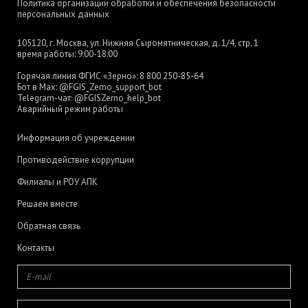
Политика организации обработки и обеспечения безопасности
персональных данных
105120, г. Москва, ул. Нижняя Сыромятническая, д. 1/4, стр. 1
время работы: 9:00-18:00
Горячая линия ФГИС «Зерно»:
8 800 250-85-64
Бот в Max:
@FGIS_Zerno_support_bot
Telegram-чат:
@FGISZerno_help_bot
Аварийный режим работы
Информация об учреждении
Противодействие коррупции
Филиалы и РОУ АПК
Решаем вместе
Обратная связь
Контакты