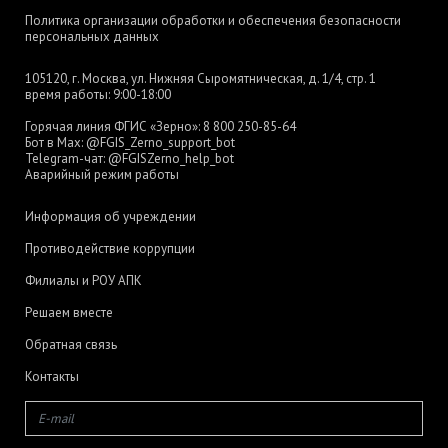
Политика организации обработки и обеспечения безопасности
персональных данных
105120, г. Москва, ул. Нижняя Сыромятническая, д. 1/4, стр. 1
время работы: 9:00-18:00
Горячая линия ФГИС «Зерно»:
8 800 250-85-64
Бот в Max:
@FGIS_Zerno_support_bot
Telegram-чат:
@FGISZerno_help_bot
Аварийный режим работы
Информация об учреждении
Противодействие коррупции
Филиалы и РОУ АПК
Решаем вместе
Обратная связь
Контакты