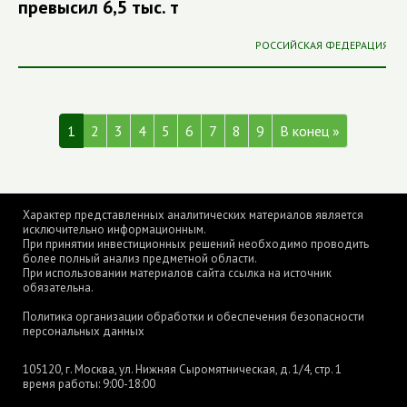
превысил 6,5 тыс. т
РОССИЙСКАЯ ФЕДЕРАЦИЯ
1
2
3
4
5
6
7
8
9
В конец »
Характер представленных аналитических материалов является
исключительно информационным.
При принятии инвестиционных решений необходимо проводить
более полный анализ предметной области.
При использовании материалов сайта ссылка на источник
обязательна.
Политика организации обработки и обеспечения безопасности
персональных данных
105120, г. Москва, ул. Нижняя Сыромятническая, д. 1/4, стр. 1
время работы: 9:00-18:00