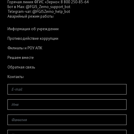
Горячая линия ФГИС «Зерно»:
8 800 250-85-64
Бот в Max:
@FGIS_Zerno_support_bot
Telegram-чат:
@FGISZerno_help_bot
Аварийный режим работы
Информация об учреждении
Противодействие коррупции
Филиалы и РОУ АПК
Решаем вместе
Обратная связь
Контакты