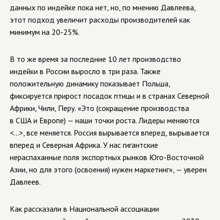
данных по индейке пока нет, но, по мнению Давлеева,
этот подход увеличит расходы производителей как
минимум на 20-25%.
В то же время за последние 10 лет производство
индейки в России выросло в три раза. Также
положительную динамику показывает Польша,
фиксируется прирост посадок птицы и в странах Северной
Африки, Чили, Перу. «Это (сокращение производства
в США и Европе) — наши точки роста. Лидеры меняются
<...>, все меняется. Россия вырывается вперед, вырывается
вперед и Северная Африка. У нас гигантские
нераспаханные поля экспортных рынков Юго-Восточной
Азии, но для этого (освоения) нужен маркетинг», — уверен
Давлеев.
Как рассказали в Национальной ассоциации