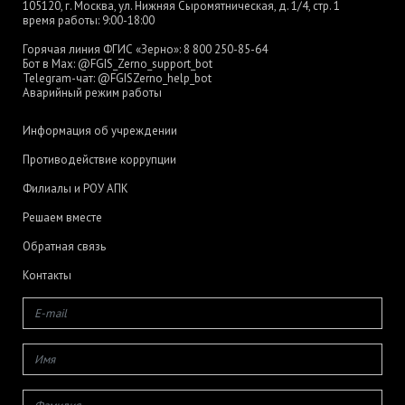
105120, г. Москва, ул. Нижняя Сыромятническая, д. 1/4, стр. 1
время работы: 9:00-18:00
Горячая линия ФГИС «Зерно»:
8 800 250-85-64
Бот в Max:
@FGIS_Zerno_support_bot
Telegram-чат:
@FGISZerno_help_bot
Аварийный режим работы
Информация об учреждении
Противодействие коррупции
Филиалы и РОУ АПК
Решаем вместе
Обратная связь
Контакты