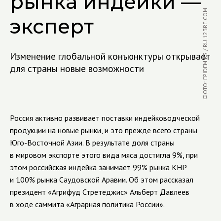
рынка индейки —
ФОТО: EPIDEMIKS / RU.123RF.COM
эксперт
Изменение глобальной конъюнктуры открывает
для страны новые возможности
Россия активно развивает поставки индейководческой
продукции на новые рынки, и это прежде всего страны
Юго-Восточной Азии. В результате доля страны
в мировом экспорте этого вида мяса достигла 9%, при
этом российская индейка занимает 99% рынка КНР
и 100% рынка Саудовской Аравии. Об этом рассказал
президент «Агрифуд Стретеджис» Альберт Давлеев
в ходе саммита «Аграрная политика России».