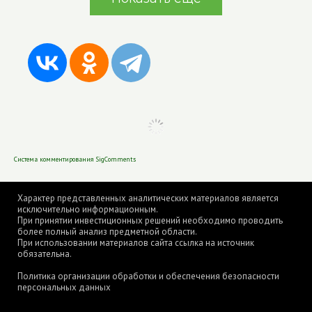
Система комментирования SigComments
Характер представленных аналитических материалов является
исключительно информационным.
При принятии инвестиционных решений необходимо проводить
более полный анализ предметной области.
При использовании материалов сайта ссылка на источник
обязательна.
Политика организации обработки и обеспечения безопасности
персональных данных