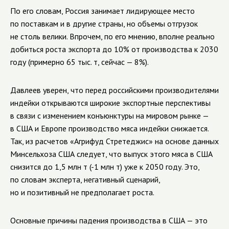
По его словам, Россия занимает лидирующее место
по поставкам и в другие страны, но объемы отгрузок
не столь велики. Впрочем, по его мнению, вполне реально
добиться роста экспорта до 10% от производства к 2030
году (примерно 65 тыс. т, сейчас — 8%).
Давлеев уверен, что перед российскими производителями
индейки открываются широкие экспортные перспективы
в связи с изменением конъюнктуры на мировом рынке —
в США и Европе производство мяса индейки снижается.
Так, из расчетов «Агрифуд Стретеджис» на основе данных
Минсельхоза США следует, что выпуск этого мяса в США
снизится до 1,5 млн т (-1 млн т) уже к 2050 году. Это,
по словам эксперта, негативный сценарий,
но и позитивный не предполагает роста.
Основные причины падения производства в США — это