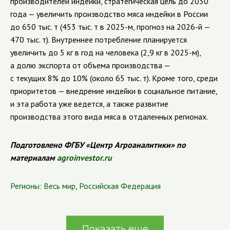
производителей индейки, стратегическая цель до 2030
года — увеличить производство мяса индейки в России
до 650 тыс. т (453 тыс. т в 2025-м, прогноз на 2026-й —
470 тыс. т). Внутреннее потребление планируется
увеличить до 5 кг в год на человека (2,9 кг в 2025-м),
а долю экспорта от объема производства —
с текущих 8% до 10% (около 65 тыс. т). Кроме того, среди
приоритетов — внедрение индейки в социальное питание,
и эта работа уже ведется, а также развитие
производства этого вида мяса в отдаленных регионах.
Подготовлено ФГБУ «Центр Агроаналитики» по
материалам
agroinvestor.ru
Регионы:
Весь мир
,
Российская Федерация
Показать еще