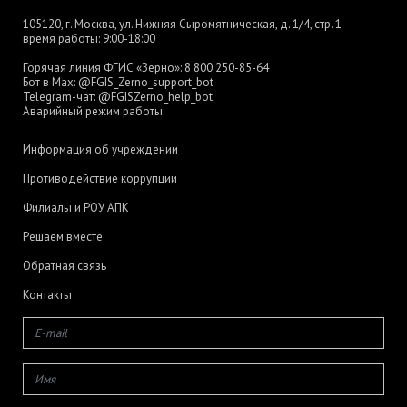
105120, г. Москва, ул. Нижняя Сыромятническая, д. 1/4, стр. 1
время работы: 9:00-18:00
Горячая линия ФГИС «Зерно»:
8 800 250-85-64
Бот в Max:
@FGIS_Zerno_support_bot
Telegram-чат:
@FGISZerno_help_bot
Аварийный режим работы
Информация об учреждении
Противодействие коррупции
Филиалы и РОУ АПК
Решаем вместе
Обратная связь
Контакты