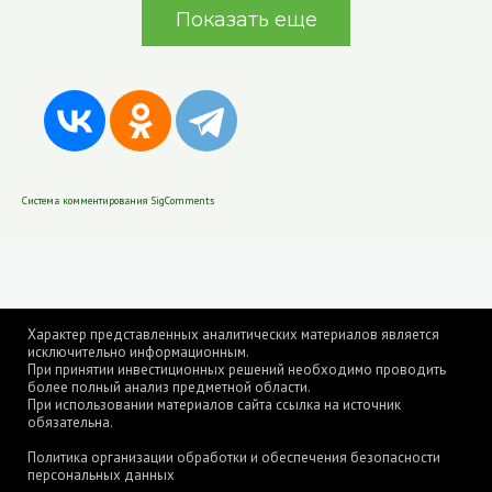
Показать еще
Система комментирования SigComments
Характер представленных аналитических материалов является
исключительно информационным.
При принятии инвестиционных решений необходимо проводить
более полный анализ предметной области.
При использовании материалов сайта ссылка на источник
обязательна.
Политика организации обработки и обеспечения безопасности
персональных данных