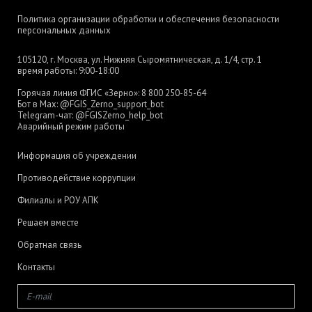
Политика организации обработки и обеспечения безопасности
персональных данных
105120, г. Москва, ул. Нижняя Сыромятническая, д. 1/4, стр. 1
время работы: 9:00-18:00
Горячая линия ФГИС «Зерно»:
8 800 250-85-64
Бот в Max:
@FGIS_Zerno_support_bot
Telegram-чат:
@FGISZerno_help_bot
Аварийный режим работы
Информация об учреждении
Противодействие коррупции
Филиалы и РОУ АПК
Решаем вместе
Обратная связь
Контакты