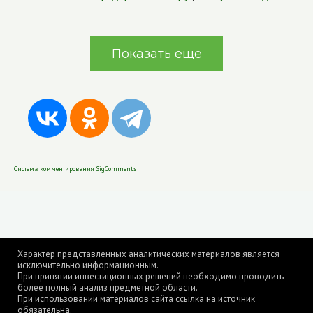
Показать еще
Система комментирования SigComments
Характер представленных аналитических материалов является
исключительно информационным.
При принятии инвестиционных решений необходимо проводить
более полный анализ предметной области.
При использовании материалов сайта ссылка на источник
обязательна.