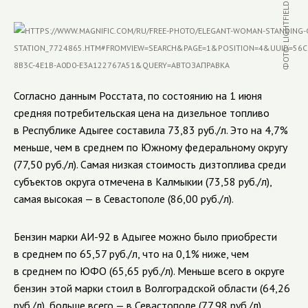
Согласно данным Росстата, по состоянию на 1 июня
средняя потребительская цена на дизельное топливо
в Республике Адыгее составила 73,83 руб./л. Это на 4,7%
меньше, чем в среднем по Южному федеральному округу
(77,50 руб./л). Самая низкая стоимость дизтоплива среди
субъектов округа отмечена в Калмыкии (73,58 руб./л),
самая высокая — в Севастополе (86,00 руб./л).
Бензин марки АИ-92 в Адыгее можно было приобрести
в среднем по 65,57 руб./л, что на 0,1% ниже, чем
в среднем по ЮФО (65,65 руб./л). Меньше всего в округе
бензин этой марки стоил в Волгоградской области (64,26
руб./л), больше всего — в Севастополе (77,98 руб./л).