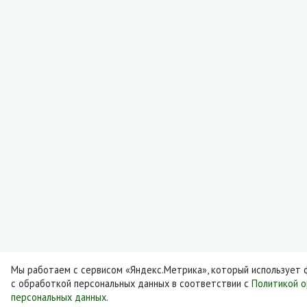
Мы работаем с сервисом «Яндекс.Метрика», который использует ф
с обработкой персональных данных в соответствии с
Политикой о
персональных данных
.