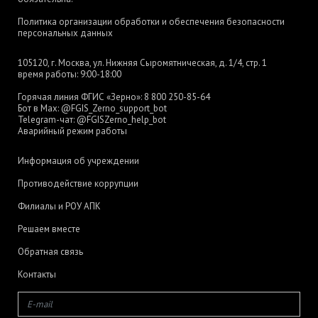
Политика организации обработки и обеспечения безопасности
персональных данных
105120, г. Москва, ул. Нижняя Сыромятническая, д. 1/4, стр. 1
время работы: 9:00-18:00
Горячая линия ФГИС «Зерно»:
8 800 250-85-64
Бот в Max:
@FGIS_Zerno_support_bot
Telegram-чат:
@FGISZerno_help_bot
Аварийный режим работы
Информация об учреждении
Противодействие коррупции
Филиалы и РОУ АПК
Решаем вместе
Обратная связь
Контакты