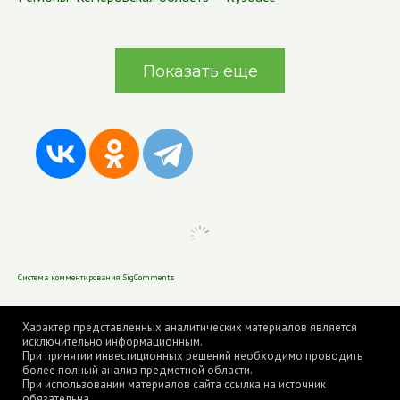
Показать еще
Система комментирования SigComments
Характер представленных аналитических материалов является
исключительно информационным.
При принятии инвестиционных решений необходимо проводить
более полный анализ предметной области.
При использовании материалов сайта ссылка на источник
обязательна.