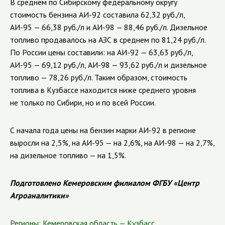
В среднем по Сибирскому федеральному округу
стоимость бензина АИ-92 составила 62,32 руб./л,
АИ-95 — 66,38 руб./л и АИ-98 — 88,46 руб./л. Дизельное
топливо продавалось на АЗС в среднем по 81,24 руб./л.
По России цены составили: на АИ-92 — 63,63 руб./л,
АИ-95 — 69,12 руб./л, АИ-98 — 93,62 руб./л и дизельное
топливо — 78,26 руб./л. Таким образом, стоимость
топлива в Кузбассе находится ниже среднего уровня
не только по Сибири, но и по всей России.
С начала года цены на бензин марки АИ-92 в регионе
выросли на 2,5%, на АИ-95 — на 2,6%, на АИ-98 — на 2,7%,
на дизельное топливо — на 1,5%.
Подготовлено Кемеровским филиалом ФГБУ «Центр
Агроаналитики»
Регионы:
Кемеровская область — Кузбасс