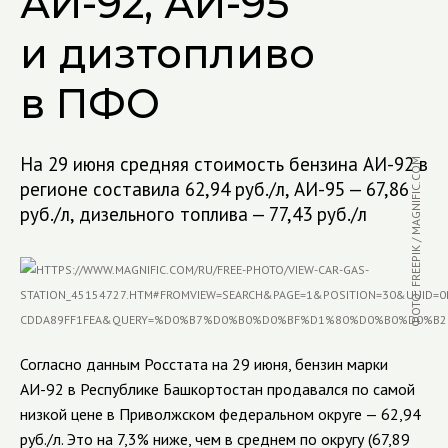
АИ-92, АИ-95
и дизтопливо
в ПФО
На 29 июня средняя стоимость бензина АИ-92 в
ФОТО: FREEPIK / MAGNIFIC.COM
регионе составила 62,94 руб./л, АИ-95 — 67,86
руб./л, дизельного топлива — 77,43 руб./л
Согласно данным Росстата на 29 июня, бензин марки
АИ-92 в Республике Башкортостан продавался по самой
низкой цене в Приволжском федеральном округе — 62,94
руб./л. Это на 7,3% ниже, чем в среднем по округу (67,89