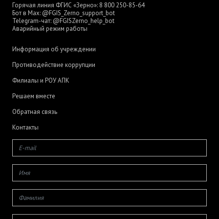
Горячая линия ФГИС «Зерно»:
8 800 250-85-64
Бот в Max:
@FGIS_Zerno_support_bot
Telegram-чат:
@FGISZerno_help_bot
Аварийный режим работы
Информация об учреждении
Противодействие коррупции
Филиалы и РОУ АПК
Решаем вместе
Обратная связь
Контакты