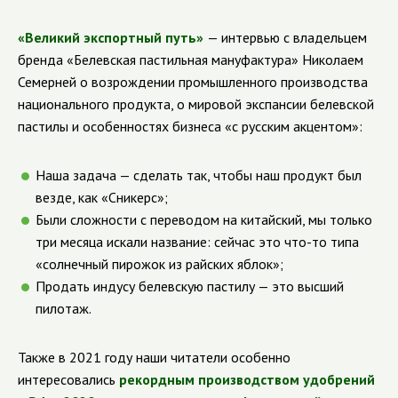
«Великий экспортный путь»
— интервью с владельцем
бренда «Белевская пастильная мануфактура» Николаем
Семерней о возрождении промышленного производства
национального продукта, о мировой экспансии белевской
пастилы и особенностях бизнеса «с русским акцентом»:
Наша задача — сделать так, чтобы наш продукт был
везде, как «Сникерс»;
Были сложности с переводом на китайский, мы только
три месяца искали название: сейчас это что-то типа
«солнечный пирожок из райских яблок»;
Продать индусу белевскую пастилу — это высший
пилотаж.
Также в 2021 году наши читатели особенно
интересовались
рекордным производством удобрений