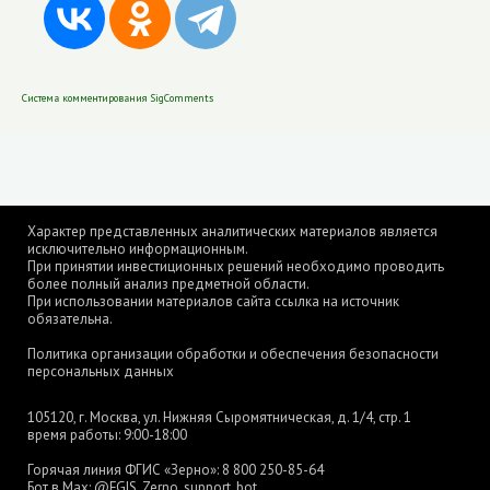
Система комментирования SigComments
Характер представленных аналитических материалов является
исключительно информационным.
При принятии инвестиционных решений необходимо проводить
более полный анализ предметной области.
При использовании материалов сайта ссылка на источник
обязательна.
Политика организации обработки и обеспечения безопасности
персональных данных
105120, г. Москва, ул. Нижняя Сыромятническая, д. 1/4, стр. 1
время работы: 9:00-18:00
Горячая линия ФГИС «Зерно»:
8 800 250-85-64
Бот в Max:
@FGIS_Zerno_support_bot