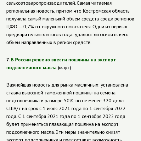
сельхозтоваропроизводителей. Самая читаемая
региональная новость, притом что Костромская область
получила самый маленький объем средств среди регионов
ЦФО — 0,7% от окружного показателя. Одни из первых
предварительных итогов года: удалось ли освоить весь
объем направленных в регион средств.
7.
В России решено ввести пошлины на экспорт
подсолнечного масла
(март)
Важнейшая новость для рынка масличных: установлена
ставка вывозной таможенной пошлины на семена
подсолнечника в размере 50%, но не менее 320 долл.
США/т на срок с 1 июля 2021 года по 1 сентября 2022
года. С 1 сентября 2021 года по 1 сентября 2022 года
будет применяться плавающая пошлина на экспорт
подсолнечного масла. Эти меры значительно снизят
экспорт подсолнечника и предоставят возможность