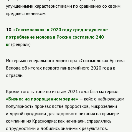
улучшенными характеристиками по сравнению со своим
предшественником.
10.
«Союзмолоко»: в 2020 году среднедушевое
потребление молока в России составило 240
кг
(февраль)
Интервью генерального директора «Союзмолока» Артема
Белова об итогах первого пандемийного 2020 года в
отрасли.
Кроме того, в топе по итогам 2021 года был материал
«Бизнес на пророщенном зерне»
— кейс о набирающем
популярность производстве проростков, микрозелени
и другой продукции для здорового питания на примере
компании из Красноярка: как начинали, справлялись
с трудностями и добились значимых результатов.