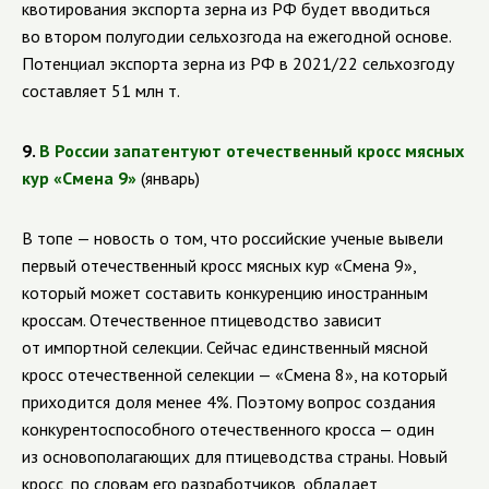
квотирования экспорта зерна из РФ будет вводиться
во втором полугодии сельхозгода на ежегодной основе.
Потенциал экспорта зерна из РФ в 2021/22 сельхозгоду
составляет 51 млн т.
9.
В России запатентуют отечественный кросс мясных
кур «Смена 9»
(январь)
В топе — новость о том, что
российские ученые вывели
первый отечественный кросс мясных кур «Смена 9»,
который может составить конкуренцию иностранным
кроссам. Отечественное птицеводство зависит
от импортной селекции. Сейчас единственный мясной
кросс отечественной селекции — «Смена 8», на который
приходится доля менее 4%. Поэтому вопрос создания
конкурентоспособного отечественного кросса — один
из основополагающих для птицеводства страны. Новый
кросс, по словам его разработчиков, обладает