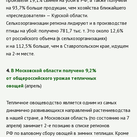
произвели 19,1% свиней на убой в РФ, а также получили
на 93,7% больше продукции, чем хозяйства ближайшего
«преследователя» — Курской области.
Сельхозорганизации региона лидируют и в производстве
птицы на убой: получено 781,7 тыс. т. Это около 12,6%
от российского объема (в сельхозорганизациях)
и на 112,5% больше, чем в Ставропольском крае, идущем
на 2-м месте.
4.
В Московской области получено 9,2%
от общероссийского урожая тепличных
овощей
(апрель)
Тепличное овощеводство является одним из самых
динамично развивающихся направлений растениеводства
в нашей стране, а Московская область (по состоянию на 7
апреля) занимает 2-е позицию в списке регионов
РФ по валовому сбору овощей в зимних теплицах. Кроме