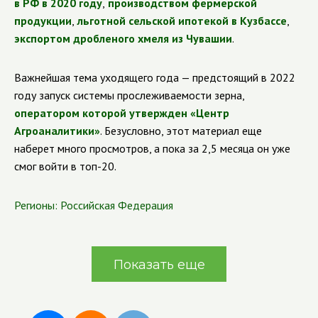
в РФ в 2020 году
,
производством фермерской
продукции
,
льготной сельской ипотекой в Кузбассе
,
экспортом дробленого хмеля из Чувашии
.
Важнейшая тема уходящего года — предстоящий в 2022
году запуск системы прослеживаемости зерна,
оператором которой утвержден «Центр
Агроаналитики»
. Безусловно, этот материал еще
наберет много просмотров, а пока за 2,5 месяца он уже
смог войти в топ-20.
Регионы:
Российская Федерация
Показать еще