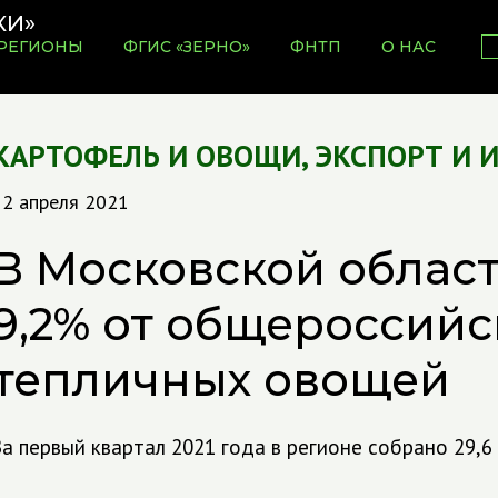
РЕГИОНЫ
ФГИС «ЗЕРНО»
ФНТП
О НАС
КАРТОФЕЛЬ И ОВОЩИ
,
ЭКСПОРТ И 
12 апреля 2021
В Московской облас
9,2% от общероссийс
тепличных овощей
За первый квартал 2021 года в регионе собрано 29,6