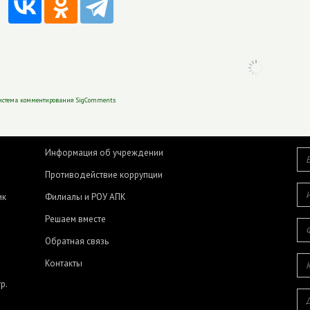
истема комментирования SigComments
Информация об учреждении
Противодействие коррупции
ик
Филиалы и РОУ АПК
Решаем вместе
Обратная связь
Контакты
р.