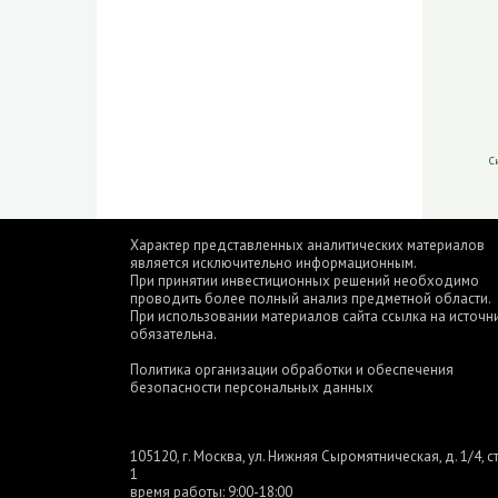
С
Характер представленных аналитических материалов
является исключительно информационным.
При принятии инвестиционных решений необходимо
проводить более полный анализ предметной области.
При использовании материалов сайта ссылка на источн
обязательна.
Политика организации обработки и обеспечения
безопасности персональных данных
105120, г. Москва, ул. Нижняя Сыромятническая, д. 1/4, ст
1
время работы: 9:00-18:00