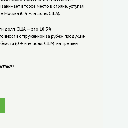
 занимает второе место в стране, уступая
е Москва (0,9 млн долл. США).
млн долл. США — это 18,3%
тоимости отгруженной за рубеж продукции
бласти (0,4 млн долл. США), на третьем
итики»