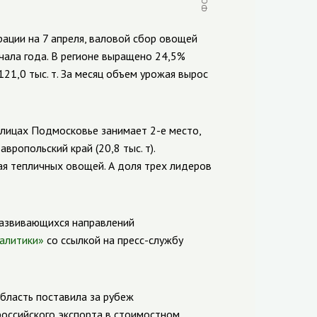
ации на 7 апреля, валовой сбор овощей
ачала года. В регионе выращено 24,5%
21,0 тыс. т. За месяц объем урожая вырос
плицах Подмосковье занимает 2-е место,
авропольский край (20,8 тыс. т).
я тепличных овощей. А доля трех лидеров
развивающихся направлений
налитики»
со ссылкой на пресс-службу
бласть поставила за рубеж
ероссийского экспорта в стоимостном