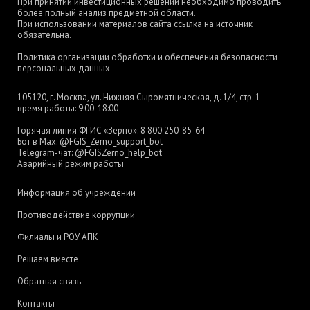
При принятии инвестиционных решений необходимо проводить
более полный анализ предметной области.
При использовании материалов сайта ссылка на источник
обязательна.
Политика организации обработки и обеспечения безопасности
персональных данных
105120, г. Москва, ул. Нижняя Сыромятническая, д. 1/4, стр. 1
время работы: 9:00-18:00
Горячая линия ФГИС «Зерно»:
8 800 250-85-64
Бот в Max:
@FGIS_Zerno_support_bot
Telegram-чат:
@FGISZerno_help_bot
Аварийный режим работы
Информация об учреждении
Противодействие коррупции
Филиалы и РОУ АПК
Решаем вместе
Обратная связь
Контакты