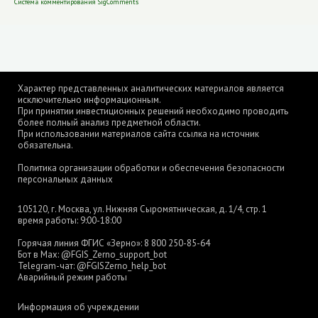
Система комментирования SigComments
Характер представленных аналитических материалов является
исключительно информационным.
При принятии инвестиционных решений необходимо проводить
более полный анализ предметной области.
При использовании материалов сайта ссылка на источник
обязательна.
Политика организации обработки и обеспечения безопасности
персональных данных
105120, г. Москва, ул. Нижняя Сыромятническая, д. 1/4, стр. 1
время работы: 9:00-18:00
Горячая линия ФГИС «Зерно»:
8 800 250-85-64
Бот в Max:
@FGIS_Zerno_support_bot
Telegram-чат:
@FGISZerno_help_bot
Аварийный режим работы
Информация об учреждении