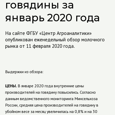
говядины за
январь 2020 года
На сайте ФГБУ «Центр Агроаналитики»
опубликован еженедельный обзор молочного
рынка от 11 февраля 2020 года.
Выдержки из обзора:
ЦЕНЫ.
В январе 2020 года внутренние цены
производителей на говядину повысились. Согласно
данным ведомственного мониторинга Минсельхоза
России, средняя цена производителей на говядину в
убойном весе за месяц увеличилась на 0,8% и на 30