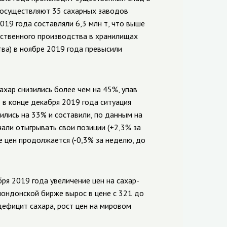
ы осуществляют 35 сахарных заводов
019 года составляли 6,3 млн т, что выше
обственного производства в хранилищах
ва) в ноябре 2019 года превысили
ахар снизились более чем на 45%, упав
о в конце декабря 2019 года ситуация
зились на 33% и составили, по данным на
ачали отыгрывать свои позиции (+2,3% за
е цен продолжается (-0,3% за неделю, до
бря 2019 года увеличение цен на сахар-
лондонской бирже вырос в цене с 321 до
дефицит сахара, рост цен на мировом