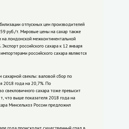
абилизации отпускных цен производителей
459 руб./т. Мировые цены на сахар также
и на лондонской межконтинентальной
 Экспорт российского сахара к 12 января
и импортерами российского сахара являются
 сахарной свеклы: валовой сбор по
я 2018 года на 20,7%. По
во свекловичного сахара тоже превысит
 т, что выше показателя 2018 года на
хара Минсельхоз России предложил
але года происходит существенный спад в