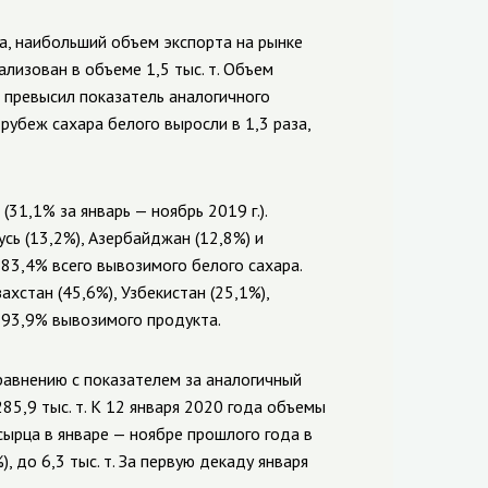
а, наибольший объем экспорта на рынке
ализован в объеме 1,5 тыс. т. Объем
а превысил показатель аналогичного
 рубеж сахара белого выросли в 1,3 раза,
31,1% за январь — ноябрь 2019 г.).
сь (13,2%), Азербайджан (12,8%) и
83,4% всего вывозимого белого сахара.
стан (45,6%), Узбекистан (25,1%),
я 93,9% вывозимого продукта.
равнению с показателем за аналогичный
85,9 тыс. т. К 12 января 2020 года объемы
сырца в январе — ноябре прошлого года в
, до 6,3 тыс. т. За первую декаду января