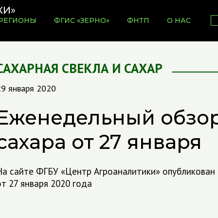
РЕГИОНЫ
ФГИС «ЗЕРНО»
ФНТП
О НАС
САХАРНАЯ СВЕКЛА И САХАР
29 января 2020
Еженедельный обзо
сахара от 27 января
На сайте ФГБУ «Центр Агроаналитики» опубликован
от 27 января 2020 года