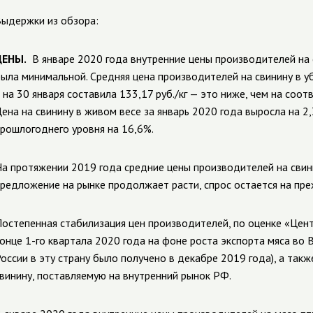
ыдержки из обзора:
ЦЕНЫ.
В январе 2020 года внутренние цены производителей на 
ыла минимальной. Средняя цена производителей на свинину в уб
 на 30 января составила 133,17 руб./кг — это ниже, чем на соо
ена на свинину в живом весе за январь 2020 года выросла на 2,3
рошлогоднего уровня на 16,6%.
а протяжении 2019 года средние цены производителей на свин
редложение на рынке продолжает расти, спрос остается на пре
остепенная стабилизация цен производителей, по оценке «Цент
онце 1-го квартала 2020 года на фоне роста экспорта мяса во 
оссии в эту страну было получено в декабре 2019 года), а так
винину, поставляемую на внутренний рынок РФ.