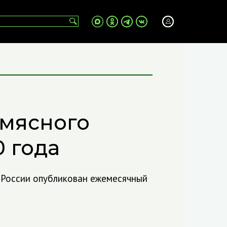
мясного
0 года
 России опубликован ежемесячный