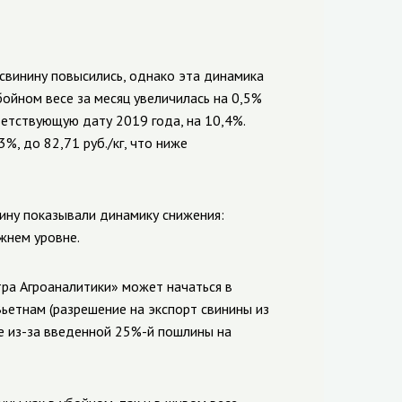
свинину повысились, однако эта динамика
ойном весе за месяц увеличилась на 0,5%
тветствующую дату 2019 года, на 10,4%.
%, до 82,71 руб./кг, что ниже
ину показывали динамику снижения:
жнем уровне.
ра Агроаналитики» может начаться в
Вьетнам (разрешение на экспорт свинины из
же из-за введенной 25%-й пошлины на