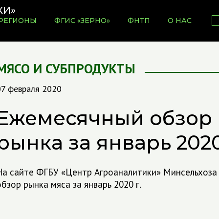
РЕГИОНЫ
ФГИС «ЗЕРНО»
ФНТП
О НАС
МЯСО И СУБПРОДУКТЫ
07 февраля 2020
Ежемесячный обзор 
рынка за январь 202
На сайте ФГБУ «Центр Агроаналитики» Минсельхоза
обзор рынка мяса за январь 2020 г.