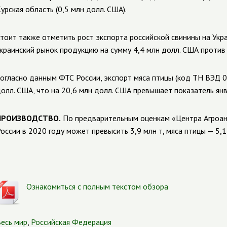
урская область (0,5 млн долл. США).
тоит также отметить рост экспорта российской свинины на Укра
краинский рынок продукцию на сумму 4,4 млн долл. США против 
огласно данным ФТС России, экспорт мяса птицы (код ТН ВЭД 02
олл. США, что на 20,6 млн долл. США превышает показатель янв
ПРОИЗВОДСТВО.
По предварительным оценкам «Центра Агроан
оссии в 2020 году может превысить 3,9 млн т, мяса птицы — 5,1
Ознакомиться с полным текстом обзора
есь мир
,
Российская Федерация