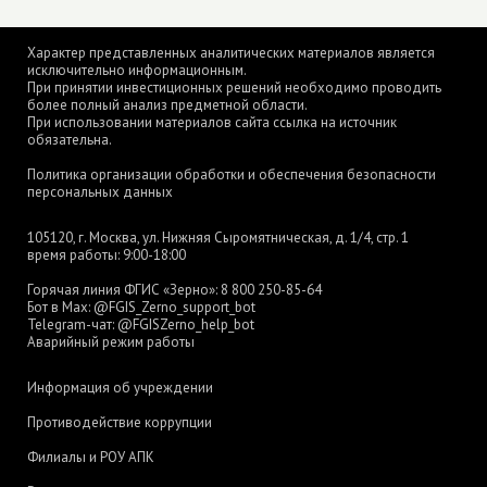
Характер представленных аналитических материалов является
исключительно информационным.
При принятии инвестиционных решений необходимо проводить
более полный анализ предметной области.
При использовании материалов сайта ссылка на источник
обязательна.
Политика организации обработки и обеспечения безопасности
персональных данных
105120, г. Москва, ул. Нижняя Сыромятническая, д. 1/4, стр. 1
время работы: 9:00-18:00
Горячая линия ФГИС «Зерно»:
8 800 250-85-64
Бот в Max:
@FGIS_Zerno_support_bot
Telegram-чат:
@FGISZerno_help_bot
Аварийный режим работы
Информация об учреждении
Противодействие коррупции
Филиалы и РОУ АПК