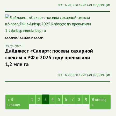
ВЕСЬ МИР
,
РОССИЙСКАЯ ФЕДЕРАЦИЯ
САХАРНАЯ СВЕКЛА И САХАР
19.03.2026
Дайджест «Сахар»: посевы сахарной
свеклы в РФ в 2025 году превысили
1,2 млн га
ВЕСЬ МИР
,
РОССИЙСКАЯ ФЕДЕРАЦИЯ
« В
1
2
3
4
5
6
7
8
9
В конец
начало
»