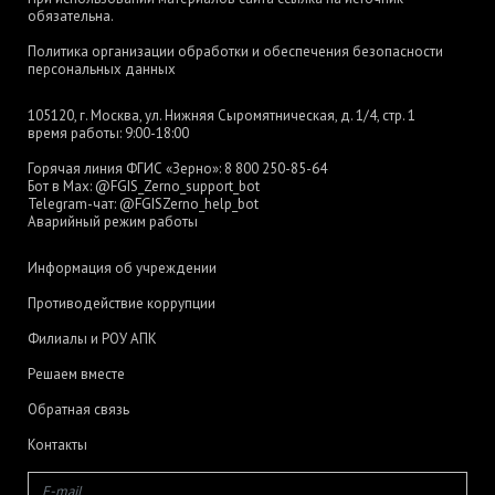
обязательна.
Политика организации обработки и обеспечения безопасности
персональных данных
105120, г. Москва, ул. Нижняя Сыромятническая, д. 1/4, стр. 1
время работы: 9:00-18:00
Горячая линия ФГИС «Зерно»:
8 800 250-85-64
Бот в Max:
@FGIS_Zerno_support_bot
Telegram-чат:
@FGISZerno_help_bot
Аварийный режим работы
Информация об учреждении
Противодействие коррупции
Филиалы и РОУ АПК
Решаем вместе
Обратная связь
Контакты