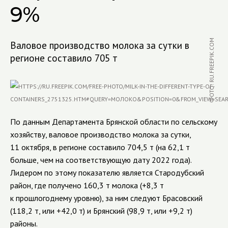
9%
ФОТО: RU.FREEPIK.COM
Валовое производство молока за сутки в
регионе составило 705 т
По данным Департамента Брянской области по сельскому
хозяйству, валовое производство молока за сутки,
11 октября, в регионе составило 704,5 т (на 62,1 т
больше, чем на соответствующую дату 2022 года).
Лидером по этому показателю является Стародубский
район, где получено 160,3 т молока (+8,3 т
к прошлогоднему уровню), за ним следуют Брасовский
(118,2 т, или +42,0 т) и Брянский (98,9 т, или +9,2 т)
районы.