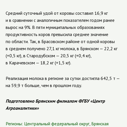
Средний суточный удой от коровы составил 16,9 кг
и в сравнении с аналогичным показателем годом ранее
вырос на 9%. В пяти муниципальных образованиях
продуктивность коров превысила среднее значение
по области. Так, в Брасовском районе от одной коровы
в среднем получено 27,1 кг молока, в Брянском — 22,2 кг
(+0,5 кг), в Стародубском — 20,5 кг (+0,4 кг),
в Карачевском — 18,2 кг (+1,5 кг).
Реализация молока в регионе за сутки достигла 642,5 т —
на 59,9 т больше, чем в прошлом году.
Подготовлено Брянским филиалом ФГБУ «Центр
Агроаналитики»
Регионы:
Центральный федеральный округ
,
Брянская