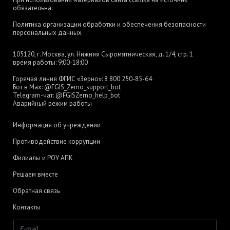
обязательна.
Политика организации обработки и обеспечения безопасности
персональных данных
105120, г. Москва, ул. Нижняя Сыромятническая, д. 1/4, стр. 1
время работы: 9:00-18:00
Горячая линия ФГИС «Зерно»:
8 800 250-85-64
Бот в Max:
@FGIS_Zerno_support_bot
Telegram-чат:
@FGISZerno_help_bot
Аварийный режим работы
Информация об учреждении
Противодействие коррупции
Филиалы и РОУ АПК
Решаем вместе
Обратная связь
Контакты