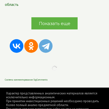
область
Показать еще
Система комментирования SigComments
Характер представленных аналитических материалов является
исключительно информационным.
При принятии инвестиционных решений необходимо проводить
более полный анализ предметной области.
При использовании материалов сайта ссылка на источник