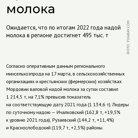
молока
ФОТО: PIXABAY.COM
Ожидается, что по итогам 2022 года надой
молока в регионе достигнет 495 тыс. т
Согласно оперативным данным регионального
минсельхозпрода на 17 марта, в сельскохозяйственных
организациях и крестьянских (фермерских) хозяйствах
Мордовии валовой надой молока за сутки составил
1 214,5 т, на 7,1% превысив показатель
на соответствующую дату 2021 года (1 134,6 т). Лидеры
по суточному надою — Ичалковский (162,8 т, +19,5%
к уровню 2021 года), Рузаевский (144,2 т, +11,4%)
и Краснослободский (119,7 т, +2,5%) районы.