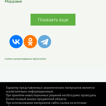
Мордовия
Показать еще
Система комментирования SigComments
Характер представленных аналитических материалов является
исключительно информационным.
При принятии инвестиционных решений необходимо проводить
более полный анализ предметной области.
При использовании материалов сайта ссылка на источник