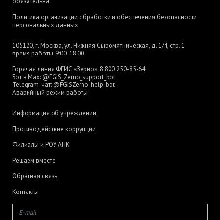
обязательна.
Политика организации обработки и обеспечения безопасности
персональных данных
105120, г. Москва, ул. Нижняя Сыромятническая, д. 1/4, стр. 1
время работы: 9:00-18:00
Горячая линия ФГИС «Зерно»:
8 800 250-85-64
Бот в Max:
@FGIS_Zerno_support_bot
Telegram-чат:
@FGISZerno_help_bot
Аварийный режим работы
Информация об учреждении
Противодействие коррупции
Филиалы и РОУ АПК
Решаем вместе
Обратная связь
Контакты