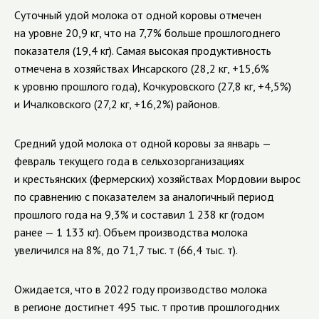
Суточный удой молока от одной коровы отмечен
на уровне 20,9 кг, что на 7,7% больше прошлогоднего
показателя (19,4 кг). Самая высокая продуктивность
отмечена в хозяйствах Инсарского (28,2 кг, +15,6%
к уровню прошлого года), Кочкуровского (27,8 кг, +4,5%)
и Ичалковского (27,2 кг, +16,2%) районов.
Средний удой молока от одной коровы за январь —
февраль текущего года в сельхозорганизациях
и крестьянских (фермерских) хозяйствах Мордовии вырос
по сравнению с показателем за аналогичный период
прошлого года на 9,3% и составил 1 238 кг (годом
ранее — 1 133 кг). Объем производства молока
увеличился на 8%, до 71,7 тыс. т (66,4 тыс. т).
Ожидается, что в 2022 году производство молока
в регионе достигнет 495 тыс. т против прошлогодних