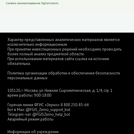
Система комментирования SigComments
Характер представленных аналитических материалов является
исключительно информационным.
При принятии инвестиционных решений необходимо проводить
более полный анализ предметной области.
При использовании материалов сайта ссылка на источник
обязательна.
Политика организации обработки и обеспечения безопасности
персональных данных
105120, г. Москва, ул. Нижняя Сыромятническая, д. 1/4, стр. 1
время работы: 9:00-18:00
Горячая линия ФГИС «Зерно»:
8 800 250-85-64
Бот в Max:
@FGIS_Zerno_support_bot
Telegram-чат:
@FGISZerno_help_bot
Аварийный режим работы
Информация об учреждении