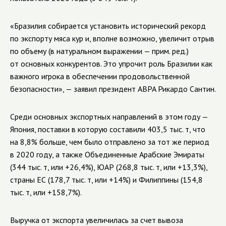
«Бразилия собирается установить исторический рекорд
по экспорту мяса кур и, вполне возможно, увеличит отрыв
​​по объему (в натуральном выражении — прим. ред.)
от основных конкурентов. Это упрочит роль Бразилии как
важного игрока в обеспечении продовольственной
безопасности», — заявил президент ABPA Рикардо Сантин.
Среди основных экспортных направлений в этом году —
Япония, поставки в которую составили 403,5 тыс. т, что
на 8,8% больше, чем было отправлено за тот же период
в 2020 году, а также Объединенные Арабские Эмираты
(344 тыс. т, или +26,4%), ЮАР (268,8 тыс. т, или +13,3%),
страны ЕС (178,7 тыс. т, или +14%) и Филиппины (154,8
тыс. т, или +158,7%).
Выручка от экспорта увеличилась за счет вывоза