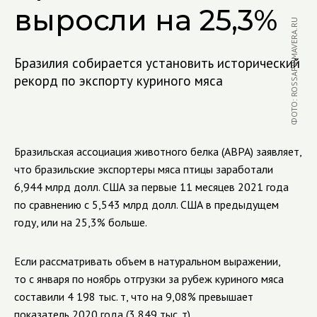
выросли на 25,3%
ФОТО: ROSSAPRIMAVERA.RU
Бразилия собирается установить исторический
рекорд по экспорту куриного мяса
Бразильская ассоциация животного белка (ABPA) заявляет,
что бразильские экспортеры мяса птицы заработали
6,944 млрд долл. США за первые 11 месяцев 2021 года
по сравнению с 5,543 млрд долл. США в предыдущем
году, или на 25,3% больше.
Если рассматривать объем в натуральном выражении,
то с января по ноябрь отгрузки за рубеж куриного мяса
составили 4 198 тыс. т, что на 9,08% превышает
показатель 2020 года (3 849 тыс. т).