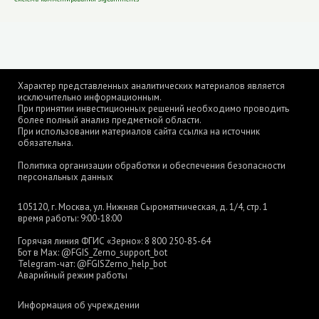
Характер представленных аналитических материалов является
исключительно информационным.
При принятии инвестиционных решений необходимо проводить
более полный анализ предметной области.
При использовании материалов сайта ссылка на источник
обязательна.
Политика организации обработки и обеспечения безопасности
персональных данных
105120, г. Москва, ул. Нижняя Сыромятническая, д. 1/4, стр. 1
время работы: 9:00-18:00
Горячая линия ФГИС «Зерно»:
8 800 250-85-64
Бот в Max:
@FGIS_Zerno_support_bot
Telegram-чат:
@FGISZerno_help_bot
Аварийный режим работы
Информация об учреждении