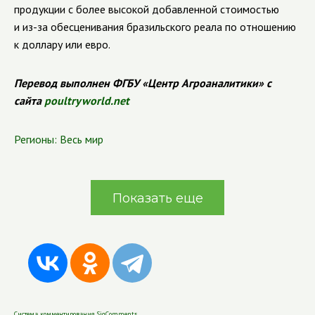
продукции с более высокой добавленной стоимостью
и из-за обесценивания бразильского реала по отношению
к доллару или евро.
Перевод выполнен ФГБУ «Центр Агроаналитики» с
сайта
poultryworld.net
Регионы:
Весь мир
Показать еще
Система комментирования SigComments