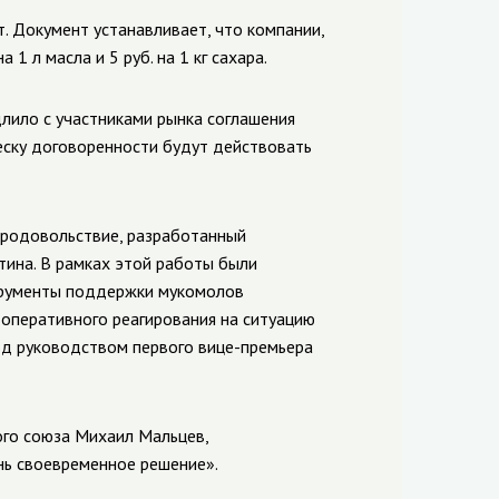
. Документ устанавливает, что компании,
1 л масла и 5 руб. на 1 кг сахара.
длило с участниками рынка соглашения
еску
договоренности будут действовать
продовольствие, разработанный
ина. В рамках этой работы были
трументы поддержки мукомолов
 оперативного реагирования на ситуацию
од руководством первого
вице-премьера
го союза Михаил Мальцев,
нь своевременное решение».