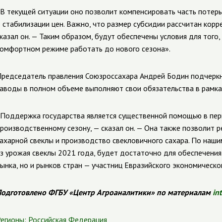
В текущей ситуации оно позволит компенсировать часть потерь
 стабилизации цен. Важно, что размер субсидии рассчитан корр
казал он. — Таким образом, будут обеспечены условия для того
омфортном режиме работать до нового сезона».
редседатель правления Союзроссахара Андрей Бодин подчеркну
аводы в полном объеме выполняют свои обязательства в рамка
Поддержка государства является существенной помощью в пер
роизводственному сезону, — сказал он. — Она также позволит 
ахарной свеклы и производство свекловичного сахара. По наши
з урожая свеклы 2021 года, будет достаточно для обеспечения
ынка, но и рынков стран — участниц Евразийского экономическо
одготовлено ФГБУ «Центр Агроаналитики» по материалам
in
егионы:
Российская Федерация