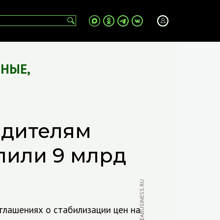
ЧНЫЕ
,
одителям
лили 9 млрд
ФОТО: CRIMEABUSINESS.RU
глашениях о стабилизации цен на