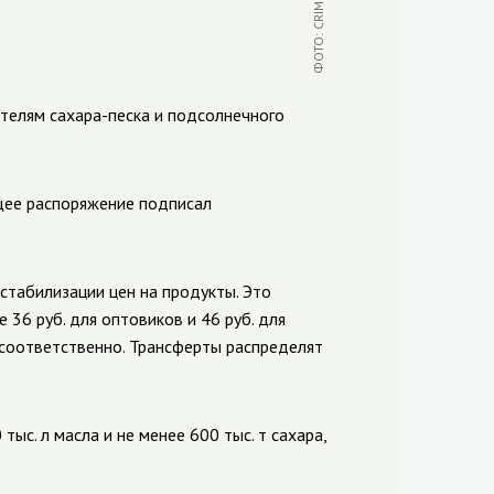
ителям
сахара-песка
и подсолнечного
щее распоряжение подписал
стабилизации цен на продукты. Это
 36 руб. для оптовиков и 46 руб. для
. соответственно. Трансферты распределят
ыс. л масла и не менее 600 тыс. т сахара,