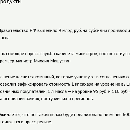
продукты
равительство РФ выделило 9 млрд руб. на субсидии производ
асла.
Как сообщает
пресс-служба
кабинета министров, соответствую
ремьер-министр
Михаил Мишустин.
ешение касается компаний, которые участвуют в соглашениях о 
озволит зафиксировать стоимость 1 кг сахара на уровне не выше
озничных покупателей, 1 л масла — на уровне 95 руб. и 110 руб
а основании заявок, поступивших от регионов.
жидается, что по таким ценам будет реализовано не менее 600 т
точняется в
пресс-релизе
.