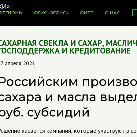
РЕГИОНЫ
ФГИС «ЗЕРНО»
ФНТП
О НАС
САХАРНАЯ СВЕКЛА И САХАР
,
МАСЛИ
ГОСПОДДЕРЖКА И КРЕДИТОВАНИЕ
07 апреля 2021
Российским произв
сахара и масла выде
руб. субсидий
Решение касается компаний, которые участвуют в со