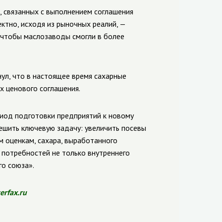
, связанных с выполнением соглашения
ектно, исходя из рыночных реалий, —
, чтобы маслозаводы смогли в более
л, что в настоящее время сахарные
х ценового соглашения.
иод подготовки предприятий к новому
решить ключевую задачу: увеличить посевы
м оценкам, сахара, выработанного
 потребностей не только внутреннего
го союза».
terfax.ru