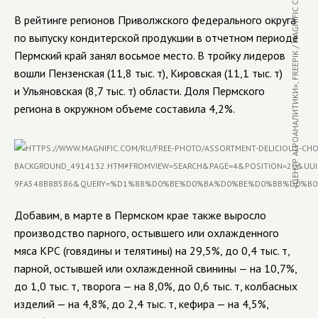
«ЦЕНТР АГРОАНАЛИТИКИ», FREEPIK / MAGNIFIC.COM
В рейтинге регионов Приволжского федерального округа
по выпуску кондитерской продукции в отчетном периоде
Пермский край занял восьмое место. В тройку лидеров
вошли Пензенская (11,8 тыс. т), Кировская (11,1 тыс. т)
и Ульяновская (8,7 тыс. т) области. Доля Пермского
региона в окружном объеме составила 4,2%.
Добавим, в марте в Пермском крае также выросло
производство парного, остывшего или охлажденного
мяса КРС (говядины и телятины) на 29,5%, до 0,4 тыс. т,
парной, остывшей или охлажденной свинины — на 10,7%,
до 1,0 тыс. т, творога — на 8,0%, до 0,6 тыс. т, колбасных
изделий — на 4,8%, до 2,4 тыс. т,
кефира — на 4,5%,