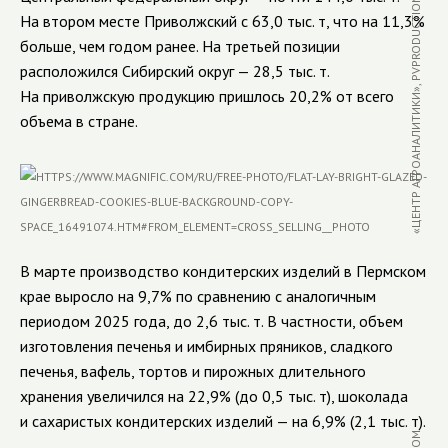
«ЦЕНТР АГРОАНАЛИТИКИ», PVPRODUCTIONS / MAGNIFIC.COM
На втором месте Приволжский с 63,0 тыс. т, что на 11,3%
больше, чем годом ранее. На третьей позиции
расположился Сибирский округ — 28,5 тыс. т.
На приволжскую продукцию пришлось 20,2% от всего
объема в стране.
В марте производство кондитерских изделий в Пермском
крае выросло на 9,7% по сравнению с аналогичным
периодом 2025 года, до 2,6 тыс. т. В частности, объем
изготовления печенья и имбирных пряников, сладкого
печенья, вафель, тортов и пирожных длительного
хранения увеличился на 22,9% (до 0,5 тыс. т), шоколада
и сахаристых кондитерских изделий — на 6,9% (2,1 тыс. т).