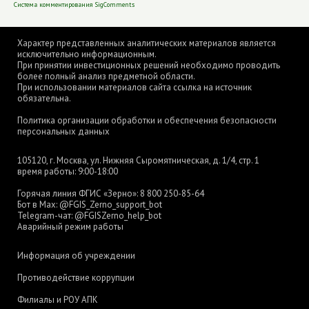
Система комментирования SigComments
Характер представленных аналитических материалов является
исключительно информационным.
При принятии инвестиционных решений необходимо проводить
более полный анализ предметной области.
При использовании материалов сайта ссылка на источник
обязательна.
Политика организации обработки и обеспечения безопасности
персональных данных
105120, г. Москва, ул. Нижняя Сыромятническая, д. 1/4, стр. 1
время работы: 9:00-18:00
Горячая линия ФГИС «Зерно»:
8 800 250-85-64
Бот в Max:
@FGIS_Zerno_support_bot
Telegram-чат:
@FGISZerno_help_bot
Аварийный режим работы
Информация об учреждении
Противодействие коррупции
Филиалы и РОУ АПК