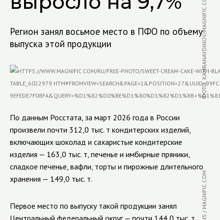
выросло на 9,7%
ФОТО: KAMRANAYDINOV/MAGNIFIC.COM
Регион занял восьмое место в ПФО по объему
выпуска этой продукции
По данным Росстата, за март 2026 года в России
произвели почти 312,0 тыс. т кондитерских изделий,
включающих шоколад и сахаристые кондитерские
изделия — 163,0 тыс. т, печенье и имбирные пряники,
сладкое печенье, вафли, торты и пирожные длительного
хранения — 149,0 тыс. т.
Первое место по выпуску такой продукции занял
Центральный федеральный округ — почти 144,0 тыс. т.