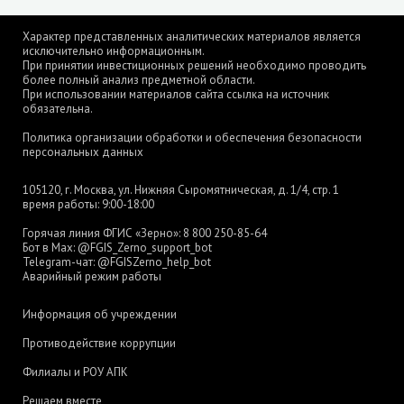
Характер представленных аналитических материалов является
исключительно информационным.
При принятии инвестиционных решений необходимо проводить
более полный анализ предметной области.
При использовании материалов сайта ссылка на источник
обязательна.
Политика организации обработки и обеспечения безопасности
персональных данных
105120, г. Москва, ул. Нижняя Сыромятническая, д. 1/4, стр. 1
время работы: 9:00-18:00
Горячая линия ФГИС «Зерно»:
8 800 250-85-64
Бот в Max:
@FGIS_Zerno_support_bot
Telegram-чат:
@FGISZerno_help_bot
Аварийный режим работы
Информация об учреждении
Противодействие коррупции
Филиалы и РОУ АПК
Решаем вместе