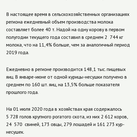
В настоящее время в сельскохозяйственных организациях
региона ежедневный объем производства молока
составляет более 40 т. Надой на одну корову в первом
полугодии текущего года составил в среднем 2 744 кг
молока, что на 11,4% больше, чем за аналогичный период
2019 года.
Ежедневно в регионе производится 148,1 тыс. пищевых
яиц. В январе-июне от одной курицы-несушки получено в
среднем по 160 шт. яиц, на 13,5% больше показателя
прошлого года.
На 01 июля 2020 года в хозяйствах края содержалось
5 728 голов крупного рогатого скота, из них 2 612 коров,
24 570 свиней, 173 овцы, 279 лошадей и 161 273 кур-
несушек.