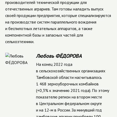
производителей технической продукции для
отечественных аграриев. Там готовы наладить выпуск
своей продукции предприятия, которые специализируются
на производстве систем параллельного вождения
и беспилотных летательных аппаратов, а также
компонентной базы и запасных частей для
сельхозтехники.
Любовь ФЁДОРОВА
На конец 2022 года
в сельскохозяйственных организациях
Тамбовской области насчитывалось
1 468 зерноуборочных комбайнов
(+0,3% к значению 2021 года). По этому
показателю регион на втором месте
в Центральном федеральном округе
и на 12-м в России. За минувший год
тамбовские аграрии приобрели 100