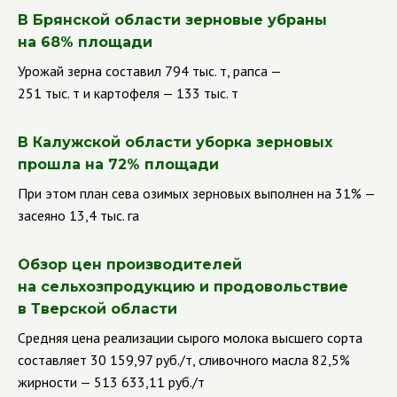
В Брянской области зерновые убраны
на 68% площади
Урожай зерна составил 794 тыс. т, рапса —
251 тыс. т и картофеля — 133 тыс. т
В Калужской области уборка зерновых
прошла на 72% площади
При этом план сева озимых зерновых выполнен на 31% —
засеяно 13,4 тыс. га
Обзор цен производителей
на сельхозпродукцию и продовольствие
в Тверской области
Средняя цена реализации сырого молока высшего сорта
составляет 30 159,97 руб./т, сливочного масла 82,5%
жирности — 513 633,11 руб./т