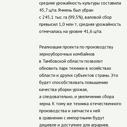
средняя урожайность культуры составила
45,7 ц/га. Ячмень был убран
с 245,1 тыс. га (99,5%), валовой сбор
превысил 1,0 млн т, средняя урожайность
отмечалась на уровне 41,6 ц/га.
Реализация проекта по производству
зерноуборочных комбайнов
в Тамбовской области позволит
обновить парк техники в хозяйствах
области и других субъектов страны. Это
будет способствовать повышению
качества уборки урожая,
а следовательно, и увеличению сбора
зерна. К тому же техника отечественного
производства и запчасти к ней
в сравнении с импортными будут
дешевле и доступнее для аграриев.