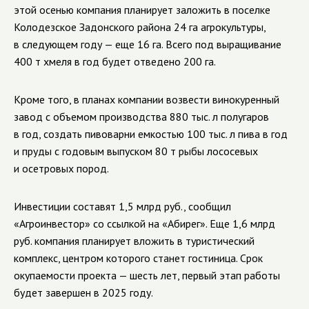
этой осенью компания планирует заложить в поселке
Колодезское Задонского района 24 га агрокультуры,
в следующем году — еще 16 га. Всего под выращивание
400 т хмеля в год будет отведено 200 га.
Кроме того, в планах компании возвести винокуренный
завод с объемом производства 880 тыс. л полугаров
в год, создать пивоварни емкостью 100 тыс. л пива в год
и пруды с годовым выпуском 80 т рыбы лососевых
и осетровых пород.
Инвестиции составят 1,5 млрд руб., сообщил
«Агроинвестор» со ссылкой на «Абирег». Еще 1,6 млрд
руб. компания планирует вложить в туристический
комплекс, центром которого станет гостиница. Срок
окупаемости проекта — шесть лет, первый этап работы
будет завершен в 2025 году.