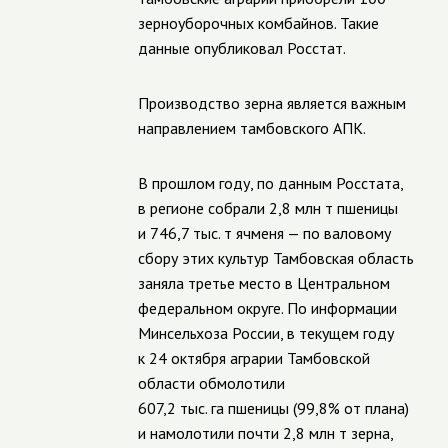
зерноуборочных комбайнов. Такие
данные опубликовал Росстат.
Производство зерна является важным
направлением тамбовского АПК.
В прошлом году, по данным Росстата,
в регионе собрали 2,8 млн т пшеницы
и 746,7 тыс. т ячменя — по валовому
сбору этих культур Тамбовская область
заняла третье место в Центральном
федеральном округе. По информации
Минсельхоза России, в текущем году
к 24 октября аграрии Тамбовской
области обмолотили
607,2 тыс. га пшеницы (99,8% от плана)
и намолотили почти 2,8 млн т зерна,