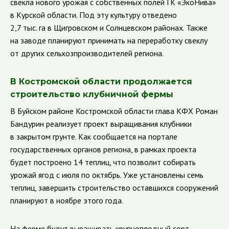
свекла нового урожая с собственных полей ГК «ЭкоНива»
в Курской области. Под эту культуру отведено
2,7 тыс. га в Щигровском и Солнцевском районах. Также
на заводе планируют принимать на переработку свеклу
от других сельхозпроизводителей региона.
В Костромской области продолжается
строительство клубничной фермы
В Буйском районе Костромской области глава КФХ Роман
Бандурин реализует проект выращивания клубники
в закрытом грунте. Как сообщается на портале
государственных органов региона, в рамках проекта
будет построено 14 теплиц, что позволит собирать
урожай ягод с июля по октябрь. Уже установлены семь
теплиц, завершить строительство оставшихся сооружений
планируют в ноябре этого года.
На ферме будут выращивать крупноплодный сорт