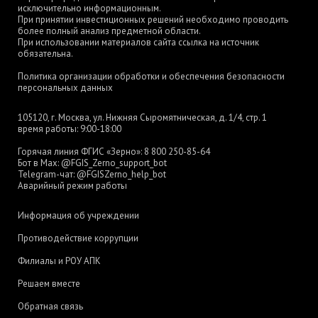
исключительно информационным.
При принятии инвестиционных решений необходимо проводить
более полный анализ предметной области.
При использовании материалов сайта ссылка на источник
обязательна.
Политика организации обработки и обеспечения безопасности
персональных данных
105120, г. Москва, ул. Нижняя Сыромятническая, д. 1/4, стр. 1
время работы: 9:00-18:00
Горячая линия ФГИС «Зерно»:
8 800 250-85-64
Бот в Max:
@FGIS_Zerno_support_bot
Telegram-чат:
@FGISZerno_help_bot
Аварийный режим работы
Информация об учреждении
Противодействие коррупции
Филиалы и РОУ АПК
Решаем вместе
Обратная связь