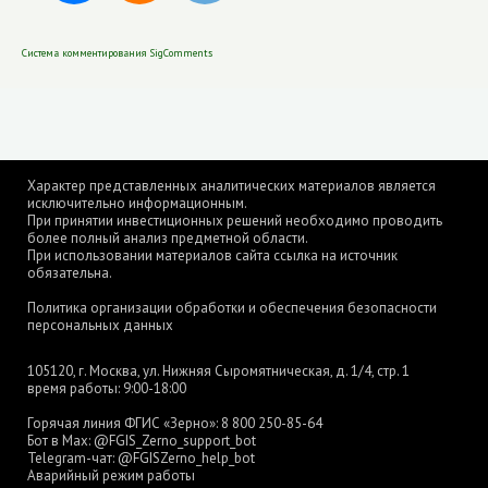
Система комментирования SigComments
Характер представленных аналитических материалов является
исключительно информационным.
При принятии инвестиционных решений необходимо проводить
более полный анализ предметной области.
При использовании материалов сайта ссылка на источник
обязательна.
Политика организации обработки и обеспечения безопасности
персональных данных
105120, г. Москва, ул. Нижняя Сыромятническая, д. 1/4, стр. 1
время работы: 9:00-18:00
Горячая линия ФГИС «Зерно»:
8 800 250-85-64
Бот в Max:
@FGIS_Zerno_support_bot
Telegram-чат:
@FGISZerno_help_bot
Аварийный режим работы