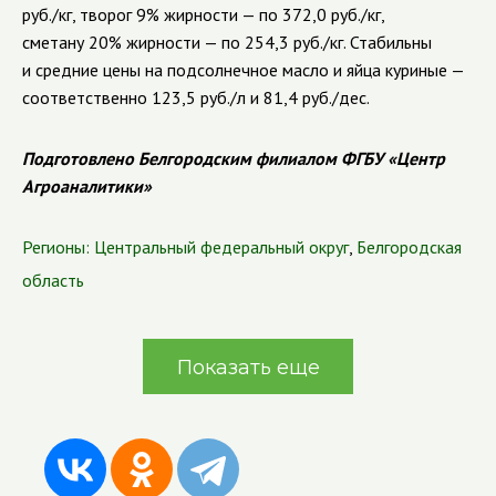
руб./кг, творог 9% жирности
—
по 372,0 руб./кг,
сметану 20% жирности
—
по 254,3 руб./кг. Стабильны
и средние цены на подсолнечное масло и яйца куриные
—
соответственно
123,5 руб./л и 81,4 руб./дес.
Подготовлено Белгородским филиалом ФГБУ «Центр
Агроаналитики»
Регионы:
Центральный федеральный округ
,
Белгородская
область
Показать еще