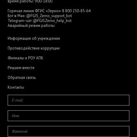
время работы: 9:00-18:00
Горячая линия ФГИС «Зерно»:
8 800 250-85-64
Бот в Max:
@FGIS_Zerno_support_bot
Telegram-чат:
@FGISZerno_help_bot
Аварийный режим работы
Информация об учреждении
Противодействие коррупции
Филиалы и РОУ АПК
Решаем вместе
Обратная связь
Контакты