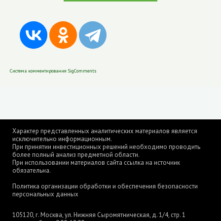
Система комментирования SigComments
Характер представленных аналитических материалов является
исключительно информационным.
При принятии инвестиционных решений необходимо проводить
более полный анализ предметной области.
При использовании материалов сайта ссылка на источник
обязательна.
Политика организации обработки и обеспечения безопасности
персональных данных
105120, г. Москва, ул. Нижняя Сыромятническая, д. 1/4, стр. 1