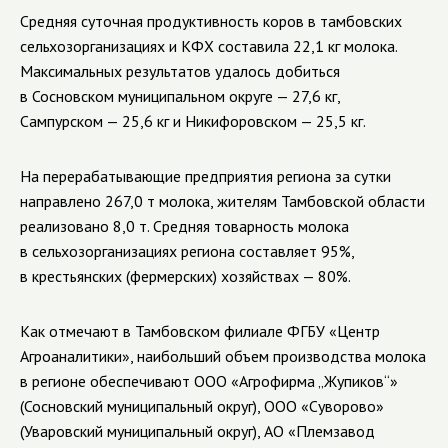
Средняя суточная продуктивность коров в тамбовских
сельхозорганизациях и КФХ составила 22,1 кг молока.
Максимальных результатов удалось добиться
в Сосновском муниципальном округе — 27,6 кг,
Сампурском — 25,6 кг и Никифоровском — 25,5 кг.
На перерабатывающие предприятия региона за сутки
направлено 267,0 т молока, жителям Тамбовской области
реализовано 8,0 т. Средняя товарность молока
в сельхозорганизациях региона составляет 95%,
в крестьянских (фермерских) хозяйствах — 80%.
Как отмечают в Тамбовском филиале ФГБУ «Центр
Агроаналитики», наибольший объем производства молока
в регионе обеспечивают ООО «Агрофирма „Жупиков“»
(Сосновский муниципальный округ), ООО «Суворово»
(Уваровский муниципальный округ), АО «Племзавод