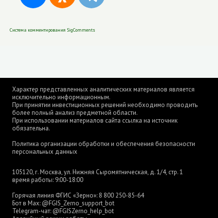
Система комментирования SigComments
Характер представленных аналитических материалов является
исключительно информационным.
При принятии инвестиционных решений необходимо проводить
более полный анализ предметной области.
При использовании материалов сайта ссылка на источник
обязательна.
Политика организации обработки и обеспечения безопасности
персональных данных
105120, г. Москва, ул. Нижняя Сыромятническая, д. 1/4, стр. 1
время работы: 9:00-18:00
Горячая линия ФГИС «Зерно»:
8 800 250-85-64
Бот в Max:
@FGIS_Zerno_support_bot
Telegram-чат:
@FGISZerno_help_bot