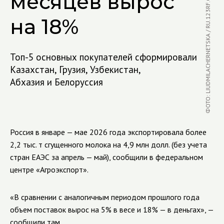
ФОТО: LIUDMILACHERNETSKA / RU.123RF.COM
месяцев вырос
на 18%
Топ-5 основных покупателей сформировали
Казахстан, Грузия, Узбекистан,
Абхазия и Белоруссия
Россия в январе — мае 2026 года экспортировала более
2,2 тыс. т сгущенного молока на 4,9 млн долл. (без учета
стран ЕАЭС за апрель — май), сообщили в федеральном
центре «Агроэкспорт».
«В сравнении с аналогичным периодом прошлого года
объем поставок вырос на 5% в весе и 18% — в деньгах», —
сообщили там.