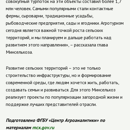
совокупный турпоток на эти объекты составил более 1,7
млн человек. Самыми популярными стали контактные
фермы, сыроварни, традиционные усадьбы,
рыбоводческие предприятия, сады и ягодники. Агротуризм
сегодня является важной точкой роста сельских
территорий, и мы планируем и дальше работать над
развитием этого направления», – рассказала глава
Минсельхоза.
Развитие сельских территорий – это не только
строительство инфраструктуры, но и формирование
современной среды, где людям хочется жить, работать,
создавать семьи и развиваться. Для этого Минсельхоз
реализует проекты по популяризации загородной жизни и
поддержке лучших представителей отрасли.
Подготовлено ФГБУ «Центр Агроаналитики» по
материалам
mcx.gov.ru