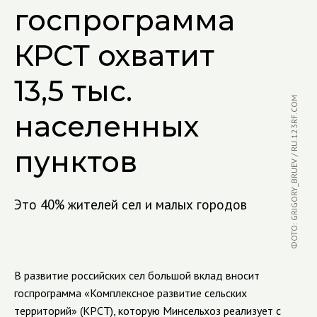
госпрограмма
КРСТ охватит
13,5 тыс.
ФОТО: GRIGORY_BRUEV / RU.123RF.COM
населенных
пунктов
Это 40% жителей сел и малых городов
В развитие российских сел большой вклад вносит
госпрограмма «Комплексное развитие сельских
территорий» (КРСТ), которую Минсельхоз реализует с