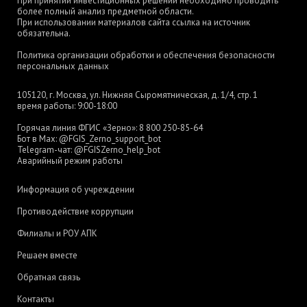
При принятии инвестиционных решений необходимо проводить
более полный анализ предметной области.
При использовании материалов сайта ссылка на источник
обязательна.
Политика организации обработки и обеспечения безопасности
персональных данных
105120, г. Москва, ул. Нижняя Сыромятническая, д. 1/4, стр. 1
время работы: 9:00-18:00
Горячая линия ФГИС «Зерно»:
8 800 250-85-64
Бот в Max:
@FGIS_Zerno_support_bot
Telegram-чат:
@FGISZerno_help_bot
Аварийный режим работы
Информация об учреждении
Противодействие коррупции
Филиалы и РОУ АПК
Решаем вместе
Обратная связь
Контакты