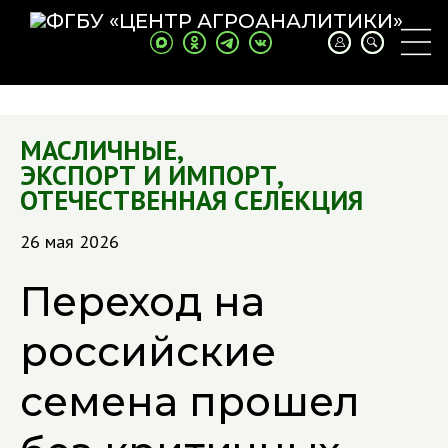
МАСЛИЧНЫЕ
,
ЭКСПОРТ И ИМПОРТ
,
ОТЕЧЕСТВЕННАЯ СЕЛЕКЦИЯ
26 мая 2026
Переход на
российские
семена прошел