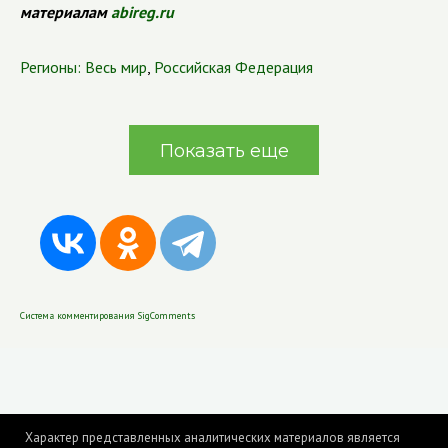
материалам
abireg.ru
Регионы:
Весь мир
,
Российская Федерация
Показать еще
Система комментирования SigComments
Характер представленных аналитических материалов является