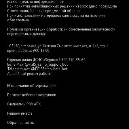
исключительно информационным.
При принятии инвестиционных решений необходимо проводить
более полный анализ предметной области.
При использовании материалов сайта ссылка на источник
обязательна.
Политика организации обработки и обеспечения безопасности
персональных данных
105120, г. Москва, ул. Нижняя Сыромятническая, д. 1/4, стр. 1
время работы: 9:00-18:00
Горячая линия ФГИС «Зерно»:
8 800 250-85-64
Бот в Max:
@FGIS_Zerno_support_bot
Telegram-чат:
@FGISZerno_help_bot
Аварийный режим работы
Информация об учреждении
Противодействие коррупции
Филиалы и РОУ АПК
Решаем вместе
Обратная связь