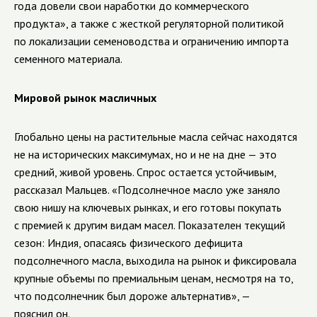
года довели свои наработки до коммерческого
продукта», а также с жесткой регуляторной политикой
по локализации семеноводства и ограничению импорта
семенного материала.
Мировой рынок масличных
Глобально цены на растительные масла сейчас находятся
не на исторических максимумах, но и не на дне — это
средний, живой уровень. Спрос остается устойчивым,
рассказал Мальцев. «Подсолнечное масло уже заняло
свою нишу на ключевых рынках, и его готовы покупать
с премией к другим видам масел. Показателен текущий
сезон: Индия, опасаясь физического дефицита
подсолнечного масла, выходила на рынок и фиксировала
крупные объемы по премиальным ценам, несмотря на то,
что подсолнечник был дороже альтернатив», —
пояснил он.