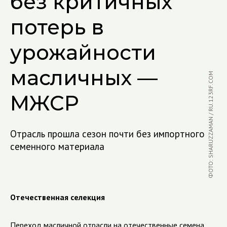
без критичных
потерь в
урожайности
масличных —
ФОТО: SHARUZZAMAN / RU.123RF.COM
МЖСР
Отрасль прошла сезон почти без импортного
семенного материала
Отечественная селекция
Переход масличной отрасли на отечественные семена