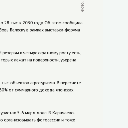
о 28 тыс. к 2030 году. Об этом сообщила
бовь Белеску в рамках выставки-форума
И резервы к четырехкратному росту есть,
оторых лежат на поверхности, уверена
 тыс. объектов агротуризма. В пересчете
0-60% от суммарного дохода японских
туристах 5-6 млрд долл. В Карачаево-
но организовывать фотосессии и тоже