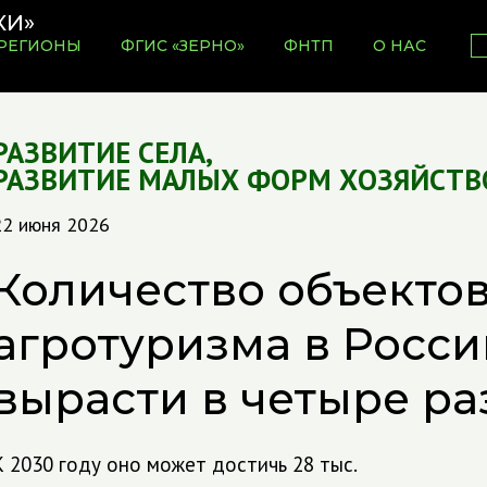
РЕГИОНЫ
ФГИС «ЗЕРНО»
ФНТП
О НАС
РАЗВИТИЕ СЕЛА
,
РАЗВИТИЕ МАЛЫХ ФОРМ ХОЗЯЙСТВ
22 июня 2026
Количество объекто
агротуризма в Росс
вырасти в четыре ра
К 2030 году оно может достичь 28 тыс.