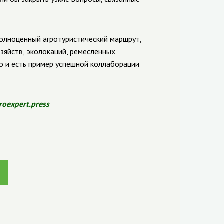
полноценный агротуристический маршрут,
зяйств, эколокаций, ремесленных
то и есть пример успешной коллаборации
roexpert.press