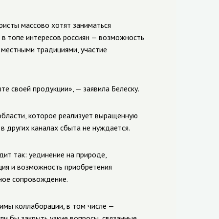
ристы массово хотят заниматься
 в топе интересов россиян — возможность
 местными традициями, участие
те своей продукции», — заявила Белеску.
области, которое реализует выращенную
в других каналах сбыта не нуждается.
дит так: уединение на природе,
ция и возможность приобретения
ное сопровождение.
имы коллаборации, в том числе —
и бы закрыть узкие вопросы, связанные