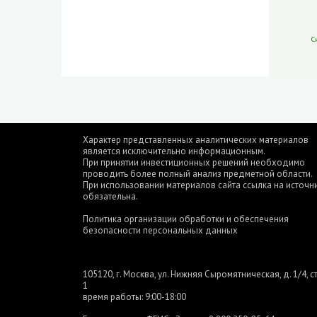
С
Характер представленных аналитических материалов
является исключительно информационным.
При принятии инвестиционных решений необходимо
проводить более полный анализ предметной области.
При использовании материалов сайта ссылка на источн
обязательна.
Политика организации обработки и обеспечения
безопасности персональных данных
105120, г. Москва, ул. Нижняя Сыромятническая, д. 1/4, ст
1
время работы: 9:00-18:00