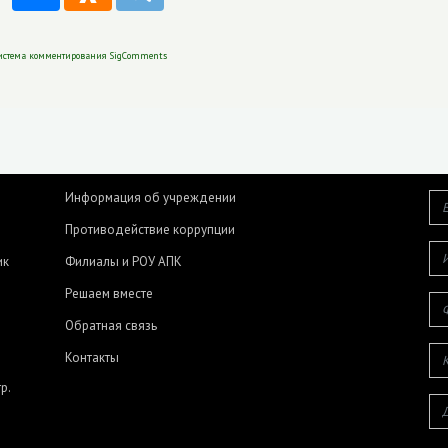
истема комментирования SigComments
Информация об учреждении
Противодействие коррупции
ик
Филиалы и РОУ АПК
Решаем вместе
Обратная связь
Контакты
р.