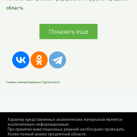
область
Показать еще
Система комментирования SigComments
Характер представленных аналитических материалов является
исключительно информационным.
При принятии инвестиционных решений необходимо проводить
более полный анализ предметной области.