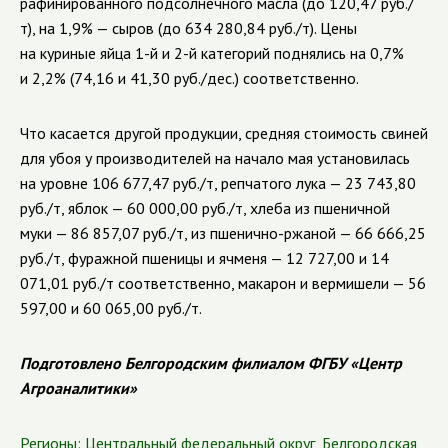
рафинированного подсолнечного масла (до 120,47 руб./
т), на 1,9% — сыров (до 634 280,84 руб./т). Цены
на куриные яйца 1-й и 2-й категорий поднялись на 0,7%
и 2,2% (74,16 и 41,30 руб./дес.) соответственно.
Что касается другой продукции, средняя стоимость свиней
для убоя у производителей на начало мая установилась
на уровне 106 677,47 руб./т, репчатого лука — 23 743,80
руб./т, яблок — 60 000,00 руб./т, хлеба из пшеничной
муки — 86 857,07 руб./т, из пшенично-ржаной — 66 666,25
руб./т, фуражной пшеницы и ячменя —
12 727,00 и 14
071,01 руб./т соответственно, макарон и вермишели
—
56
597,00 и 60 065,00 руб./т.
Подготовлено Белгородским филиалом ФГБУ «Центр
Агроаналитики»
Регионы:
Центральный федеральный округ
,
Белгородская