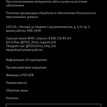
При использовании материалов сайта ссылка на источник
обязательна.
Политика организации обработки и обеспечения безопасности
персональных данных
105120, г. Москва, ул. Нижняя Сыромятническая, д. 1/4, стр. 1
время работы: 9:00-18:00
Горячая линия ФГИС «Зерно»:
8 800 250-85-64
Бот в Max:
@FGIS_Zerno_support_bot
Telegram-чат:
@FGISZerno_help_bot
Аварийный режим работы
Информация об учреждении
Противодействие коррупции
Филиалы и РОУ АПК
Решаем вместе
Обратная связь
Контакты